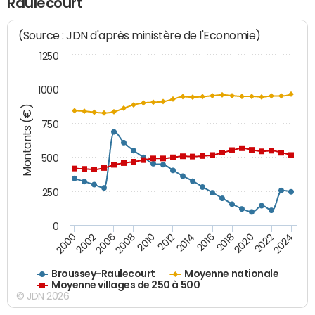
Raulecourt
(Source : JDN d'après ministère de l'Economie)
1250
1000
Montants (€)
750
500
250
0
2018
2002
2022
2008
2012
2016
2000
2020
2006
2024
2010
2014
Broussey-Raulecourt
Moyenne nationale
Moyenne villages de 250 à 500
© JDN 2026