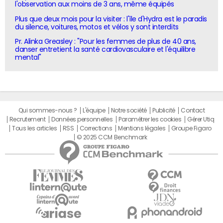
l'observation aux moins de 3 ans, même équipés
Plus que deux mois pour la visiter : l'île d'Hydra est le paradis
du silence, voitures, motos et vélos y sont interdits
Pr. Alinka Greasley : "Pour les femmes de plus de 40 ans,
danser entretient la santé cardiovasculaire et l'équilibre
mental"
Qui sommes-nous ?
L'équipe
Notre société
Publicité
Contact
Recrutement
Données personnelles
Paramétrer les cookies
Gérer Utiq
Tous les articles
RSS
Corrections
Mentions légales
Groupe Figaro
© 2025 CCM Benchmark