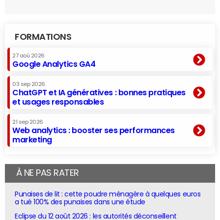
FORMATIONS
27 aoû 2026
Google Analytics GA4
03 sep 2026
ChatGPT et IA génératives : bonnes pratiques
et usages responsables
21 sep 2026
Web analytics : booster ses performances
marketing
À NE PAS RATER
Punaises de lit : cette poudre ménagère à quelques euros
a tué 100% des punaises dans une étude
Eclipse du 12 août 2026 : les autorités déconseillent