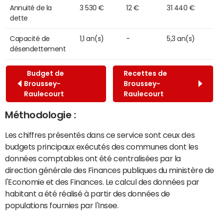
Annuité de la
3 530 €
12 €
31 440 €
dette
Capacité de
1,1 an(s)
-
5,3 an(s)
désendettement
Budget de
Recettes de
Broussey-
Broussey-
Raulecourt
Raulecourt
Méthodologie :
Les chiffres présentés dans ce service sont ceux des
budgets principaux exécutés des communes dont les
données comptables ont été centralisées par la
direction générale des Finances publiques du ministère de
l'Economie et des Finances. Le calcul des données par
habitant a été réalisé à partir des données de
populations fournies par l'Insee.