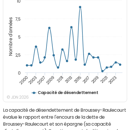
10
7,5
Nombre d'années
5
2,5
0
2023
2021
2019
2017
2015
2013
2011
2009
2007
2003
2000
Capacité de désendettement
© JDN 2026
La capacité de désendettement de Broussey-Raulecourt
évalue le rapport entre l'encours de la dette de
Broussey-Raulecourt et son épargne (sa capacité