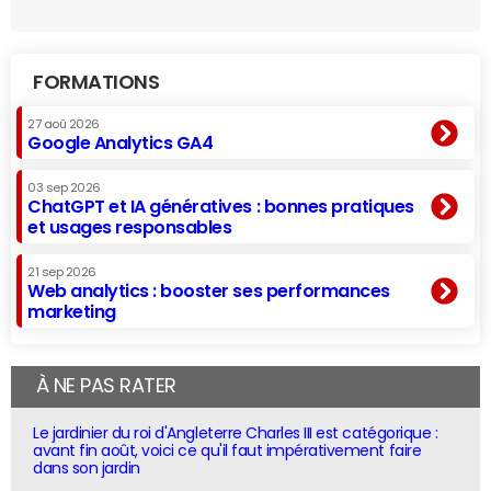
FORMATIONS
27 aoû 2026
Google Analytics GA4
03 sep 2026
ChatGPT et IA génératives : bonnes pratiques
et usages responsables
21 sep 2026
Web analytics : booster ses performances
marketing
À NE PAS RATER
Le jardinier du roi d'Angleterre Charles III est catégorique :
avant fin août, voici ce qu'il faut impérativement faire
dans son jardin