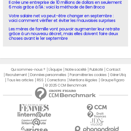
Il crée une entreprise de 10 millions de dollars en seulement
6 mois grâce à l'IA : voici la méthode de Ben Broca
Votre salaire net va peut-être changer en septembre :
voici comment vérifier et éviter les mauvaises surprises
Les mères de famille vont pouvoir augmenter leur retraite
grâce à un nouveau décret, mais elles doivent faire deux
choses avant le 1er septembre
Qui sommes-nous ?
L'équipe
Notre société
Publicité
Contact
Recrutement
Données personnelles
Paramétrer les cookies
Gérer Utiq
Tous les articles
RSS
Corrections
Mentions légales
Groupe Figaro
© 2025 CCM Benchmark