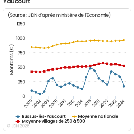
Yaucourt
(Source : JDN d'après ministère de l'Economie)
1250
1000
Montants (€)
750
500
250
0
2018
2002
2022
2008
2012
2016
2000
2020
2006
2024
2010
2014
Bussus-lès-Yaucourt
Moyenne nationale
Moyenne villages de 250 à 500
© JDN 2026