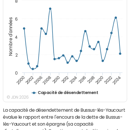
8
6
Nombre d'années
4
2
0
2018
2002
2022
2008
2012
2016
2000
2020
2006
2024
2010
2014
Capacité de désendettement
© JDN 2026
La capacité de désendettement de Bussus-lès-Yaucourt
évalue le rapport entre l'encours de la dette de Bussus-
lès-Yaucourt et son épargne (sa capacité