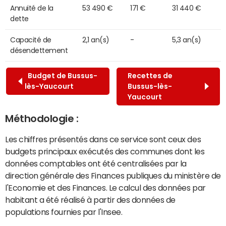
Annuité de la
53 490 €
171 €
31 440 €
dette
Capacité de
2,1 an(s)
-
5,3 an(s)
désendettement
Budget de Bussus-
Recettes de
lès-Yaucourt
Bussus-lès-
Yaucourt
Méthodologie :
Les chiffres présentés dans ce service sont ceux des
budgets principaux exécutés des communes dont les
données comptables ont été centralisées par la
direction générale des Finances publiques du ministère de
l'Economie et des Finances. Le calcul des données par
habitant a été réalisé à partir des données de
populations fournies par l'Insee.