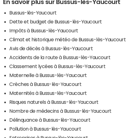
En savoir plus sur Bussus-lès-Yaucourt
Bussus-lès-Yaucourt
Dette et budget de Bussus-lès-Yaucourt
Impôts à Bussus-lès-Yaucourt
Climat et historique météo de Bussus-lès-Yaucourt
Avis de décès à Bussus-lès-Yaucourt
Accidents de la route à Bussus-lès-Yaucourt
Classement lycées à Bussus-lès-Yaucourt
Maternelle à Bussus-lès-Yaucourt
Crèches à Bussus-lès-Yaucourt
Maternités à Bussus-lès-Yaucourt
Risques naturels à Bussus-lès-Yaucourt
Nombre de médecins à Bussus-lès-Yaucourt
Délinquance à Bussus-lès-Yaucourt
Pollution à Bussus-lès-Yaucourt
Entreprises à Bussus-lès-Yaucourt