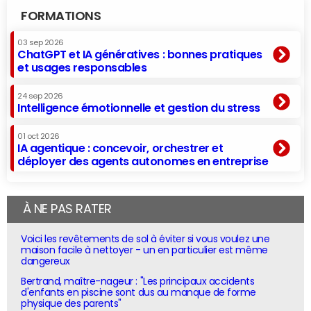
FORMATIONS
03 sep 2026
ChatGPT et IA génératives : bonnes pratiques
et usages responsables
24 sep 2026
Intelligence émotionnelle et gestion du stress
01 oct 2026
IA agentique : concevoir, orchestrer et
déployer des agents autonomes en entreprise
À NE PAS RATER
Voici les revêtements de sol à éviter si vous voulez une
maison facile à nettoyer - un en particulier est même
dangereux
Bertrand, maître-nageur : "Les principaux accidents
d'enfants en piscine sont dus au manque de forme
physique des parents"