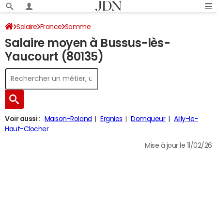
Salaire
France
Somme
Salaire moyen à Bussus-lès-
Yaucourt (80135)
Voir aussi :
Maison-Roland
Ergnies
Domqueur
Ailly-le-
Haut-Clocher
Mise à jour le 11/02/26