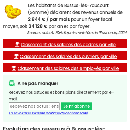
Les habitants de Bussus-lès-Yaucourt
(Somme) déclarent des revenus annuels de
2 844 € / par mois
pour un foyer fiscal
moyen, soit
34 128 €
par an et par foyer.
Source : calculs JDN d'après ministère de l'Economie, 2024
Classement des salaires des cadres par ville
Classement des salaires des ouvriers par ville
Classement des salaires des employés par ville
A ne pas manquer
Recevez nos astuces et bons plans directement par e-
mail.
Je m'abonne
En savoir plus sur notre politique de confidentialité
Evolution des revenus à Bussus-lès-