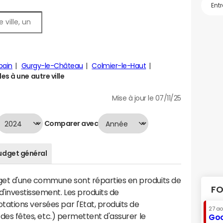
ain
Gurgy-le-Château
Colmier-le-Haut
s à une autre ville
Mise à jour le 07/11/25
Comparer avec
udget général
dget d'une commune sont réparties en produits de
FO
'investissement. Les produits de
ations versées par l'Etat, produits de
27 a
s des fêtes, etc.) permettent d'assurer le
Goo