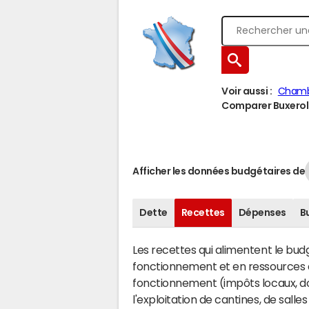
Voir aussi :
Chamb
Comparer Buxerolle
Afficher les données budgétaires de
Dette
Recettes
Dépenses
B
Les recettes qui alimentent le bu
fonctionnement et en ressources d
fonctionnement (impôts locaux, dot
l'exploitation de cantines, de salle