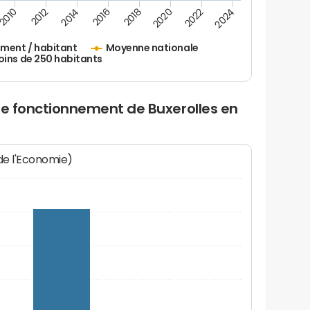
2016
2018
2010
2020
2012
2022
2014
2024
ement / habitant
Moyenne nationale
oins de 250 habitants
de fonctionnement de Buxerolles en
 de l'Economie)