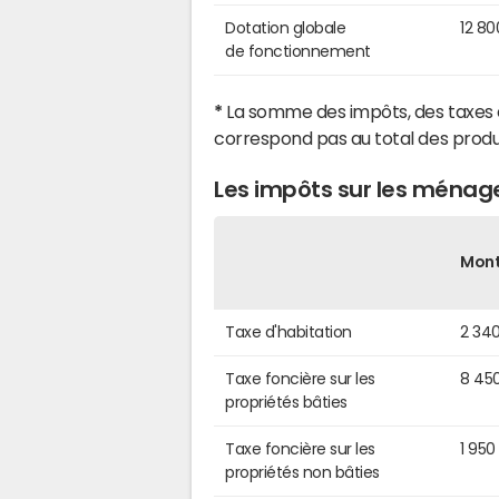
Dotation globale
12 80
de fonctionnement
*
La somme des impôts, des taxes 
correspond pas au total des produ
Les impôts sur les ménage
Mon
Taxe d'habitation
2 34
Taxe foncière sur les
8 45
propriétés bâties
Taxe foncière sur les
1 950
propriétés non bâties