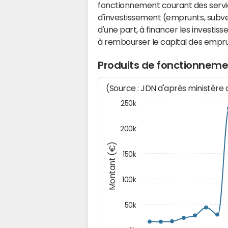
fonctionnement courant des serv
d'investissement (emprunts, subvent
d'une part, à financer les investis
à rembourser le capital des emprun
Produits de fonctionneme
(Source : JDN d'après ministère
250k
200k
Montant (€)
150k
100k
50k