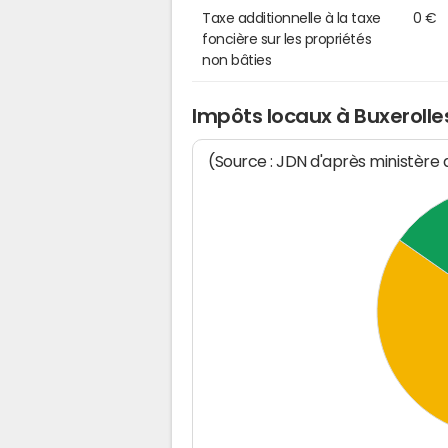
Taxe additionnelle à la taxe
0 €
foncière sur les propriétés
non bâties
Impôts locaux à Buxerolle
(Source : JDN d'après ministère