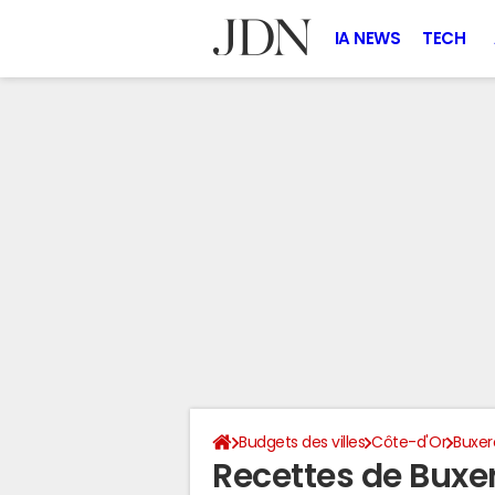
IA NEWS
TECH
Budgets des villes
Côte-d'Or
Buxer
Recettes de Buxer