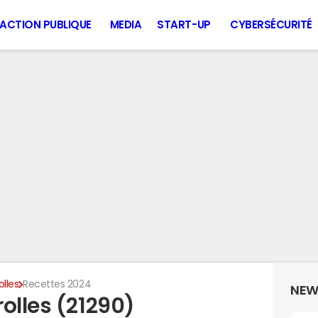
ACTION PUBLIQUE
MEDIA
START-UP
CYBERSÉCURITÉ
olles
Recettes 2024
NEW
olles (21290)