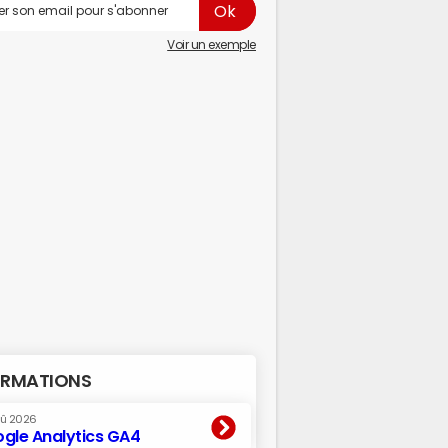
Voir un exemple
RMATIONS
oû 2026
gle Analytics GA4