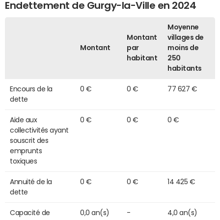
Endettement de Gurgy-la-Ville en 2024
Moyenne
Montant
villages de
Montant
par
moins de
habitant
250
habitants
Encours de la
0 €
0 €
77 627 €
dette
Aide aux
0 €
0 €
0 €
collectivités ayant
souscrit des
emprunts
toxiques
Annuité de la
0 €
0 €
14 425 €
dette
Capacité de
0,0 an(s)
-
4,0 an(s)