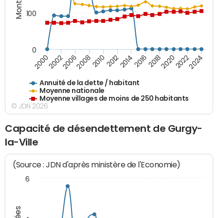
100
0
2014
2008
2000
2024
2018
2012
2006
2022
2016
2010
2002
2020
Annuité de la dette / habitant
Moyenne nationale
Moyenne villages de moins de 250 habitants
© JDN 2026
Capacité de désendettement de Gurgy-
la-Ville
(Source : JDN d'après ministère de l'Economie)
6