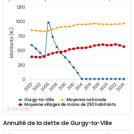
1250
1000
Montants (€)
750
500
250
0
2018
2002
2022
2008
2012
2016
2000
2020
2006
2024
2010
2014
Gurgy-la-Ville
Moyenne nationale
Moyenne villages de moins de 250 habitants
© JDN 2026
Annuité de la dette de Gurgy-la-Ville