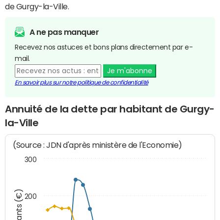
de Gurgy-la-Ville.
A ne pas manquer
Recevez nos astuces et bons plans directement par e-
mail.
Je m'abonne
En savoir plus sur notre politique de confidentialité
Annuité de la dette par habitant de Gurgy-
la-Ville
(Source : JDN d'après ministère de l'Economie)
300
Montants (€)
200