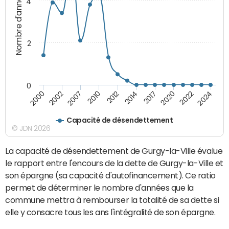
Nombre d'années
4
2
0
2024
2022
2020
2017
2014
2012
2010
2007
2002
2000
Capacité de désendettement
© JDN 2026
La capacité de désendettement de Gurgy-la-Ville évalue
le rapport entre l'encours de la dette de Gurgy-la-Ville et
son épargne (sa capacité d'autofinancement). Ce ratio
permet de déterminer le nombre d'années que la
commune mettra à rembourser la totalité de sa dette si
elle y consacre tous les ans l'intégralité de son épargne.