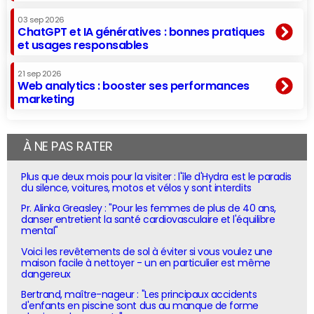
03 sep 2026
ChatGPT et IA génératives : bonnes pratiques
et usages responsables
21 sep 2026
Web analytics : booster ses performances
marketing
À NE PAS RATER
Plus que deux mois pour la visiter : l'île d'Hydra est le paradis
du silence, voitures, motos et vélos y sont interdits
Pr. Alinka Greasley : "Pour les femmes de plus de 40 ans,
danser entretient la santé cardiovasculaire et l'équilibre
mental"
Voici les revêtements de sol à éviter si vous voulez une
maison facile à nettoyer - un en particulier est même
dangereux
Bertrand, maître-nageur : "Les principaux accidents
d'enfants en piscine sont dus au manque de forme