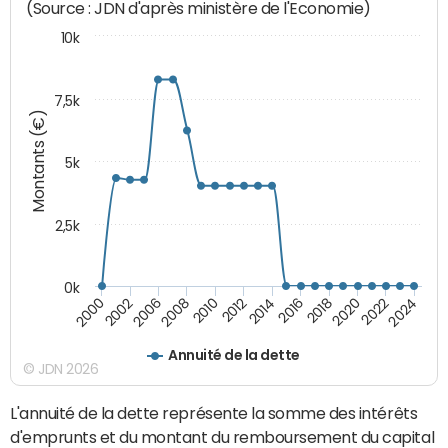
(Source : JDN d'après ministère de l'Economie)
10k
7,5k
Montants (€)
5k
2,5k
0k
2014
2000
2024
2012
2022
2010
2020
2008
2018
2006
2016
2002
Annuité de la dette
© JDN 2026
L'annuité de la dette représente la somme des intérêts
d'emprunts et du montant du remboursement du capital