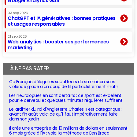
Google Analytics GA4
03 sep 2026
ChatGPT et IA génératives : bonnes pratiques
et usages responsables
21 sep 2026
Web analytics : booster ses performances
marketing
À NE PAS RATER
Ce Français déloge les squatteurs de sa maison sans
violence grâce à un coup de fil particulièrement malin
Les neurologues en sont certains : ce sport est excellent
pour le cerveau et quelques minutes régulières suffisent
Le jardinier du roi d'Angleterre Charles III est catégorique :
avant fin août, voici ce qu'il faut impérativement faire
dans son jardin
Il crée une entreprise de 10 millions de dollars en seulement
6 mois grâce à l'IA : voici la méthode de Ben Broca