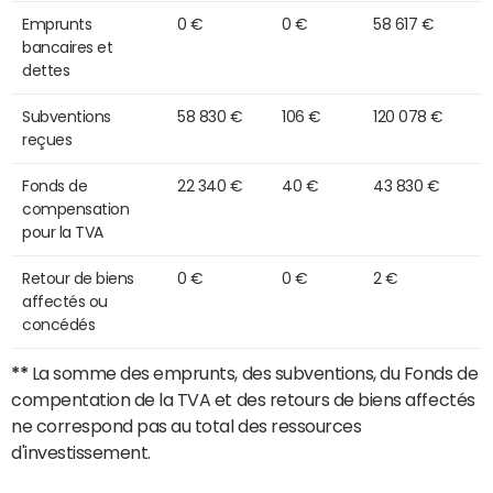
Emprunts
0 €
0 €
58 617 €
bancaires et
dettes
Subventions
58 830 €
106 €
120 078 €
reçues
Fonds de
22 340 €
40 €
43 830 €
compensation
pour la TVA
Retour de biens
0 €
0 €
2 €
affectés ou
concédés
**
La somme des emprunts, des subventions, du Fonds de
compentation de la TVA et des retours de biens affectés
ne correspond pas au total des ressources
d'investissement.