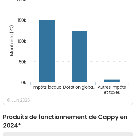
150k
Montants (€)
100k
50k
0k
Impôts locaux
Dotation globa…
Autres impôts
et taxes
© JDN 2026
Produits de fonctionnement de Cappy en
2024*