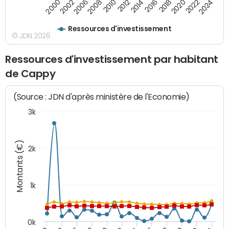
2016
2014
2012
2010
2008
2006
2002
2000
2024
2022
2020
2018
Ressources d'investissement
© JDN 2026
Ressources d'investissement par habitant
de Cappy
(Source : JDN d'après ministère de l'Economie)
3k
Montants (€)
2k
1k
0k