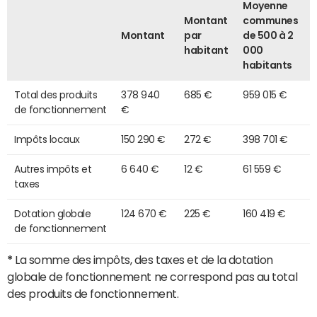
Moyenne
Montant
communes
Montant
par
de 500 à 2
habitant
000
habitants
Total des produits
378 940
685 €
959 015 €
de fonctionnement
€
Impôts locaux
150 290 €
272 €
398 701 €
Autres impôts et
6 640 €
12 €
61 559 €
taxes
Dotation globale
124 670 €
225 €
160 419 €
de fonctionnement
*
La somme des impôts, des taxes et de la dotation
globale de fonctionnement ne correspond pas au total
des produits de fonctionnement.