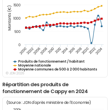
1500
Montants (€)
1000
500
0
2018
2002
2022
2008
2012
2016
2000
2020
2006
2024
2010
2014
Produits de fonctionnement / habitant
Moyenne nationale
Moyenne communes de 500 à 2 000 habitants
© JDN 2026
Répartition des produits de
fonctionnement de Cappy en 2024
(Source : JDN d'après ministère de l'Economie)
200k