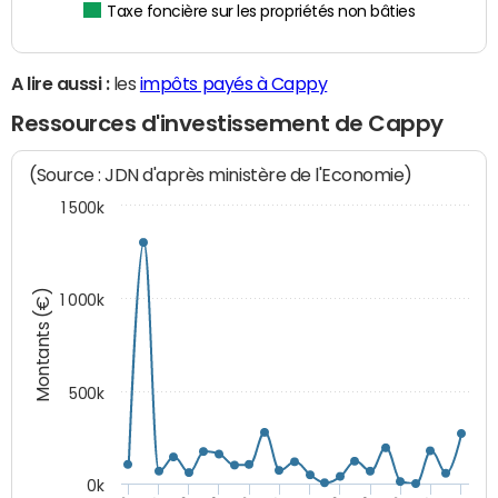
Taxe foncière sur les propriétés non bâties
A lire aussi :
les
impôts payés à Cappy
Ressources d'investissement de Cappy
(Source : JDN d'après ministère de l'Economie)
1 500k
Montants (€)
1 000k
500k
0k