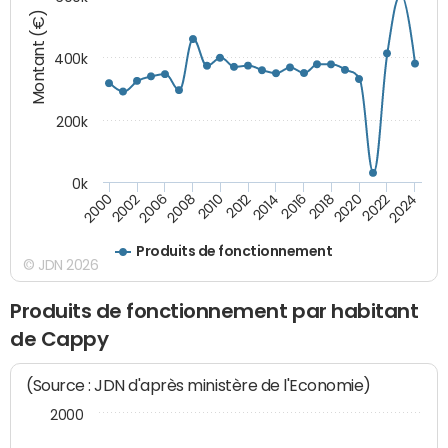
Montant (€)
400k
200k
0k
2000
2022
2016
2010
2002
2024
2018
2012
2006
2020
2014
2008
Produits de fonctionnement
© JDN 2026
Produits de fonctionnement par habitant
de Cappy
(Source : JDN d'après ministère de l'Economie)
2000