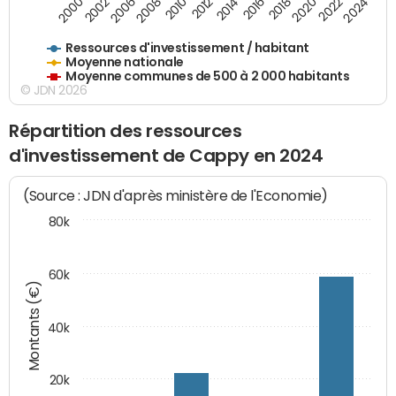
2006
2000
2024
2020
2016
2012
2008
2002
2022
2014
2018
2010
Ressources d'investissement / habitant
Moyenne nationale
Moyenne communes de 500 à 2 000 habitants
© JDN 2026
Répartition des ressources
d'investissement de Cappy en 2024
(Source : JDN d'après ministère de l'Economie)
80k
60k
Montants (€)
40k
20k