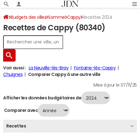
Budgets des villes
Somme
Cappy
Recettes 2024
Recettes de Cappy (80340)
Voir aussi :
La Neuville-lès-Bray
Fontaine-lès-Cappy
Chuignes
Comparer Cappy à une autre ville
Mise à jour le 07/11/25
Afficher les données budgétaires de
Comparer avec
Recettes