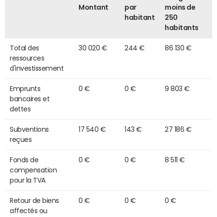
Montant
par
moins de
habitant
250
habitants
Total des
30 020 €
244 €
86 130 €
ressources
d'investissement
Emprunts
0 €
0 €
9 803 €
bancaires et
dettes
Subventions
17 540 €
143 €
27 186 €
reçues
Fonds de
0 €
0 €
8 511 €
compensation
pour la TVA
Retour de biens
0 €
0 €
0 €
affectés ou