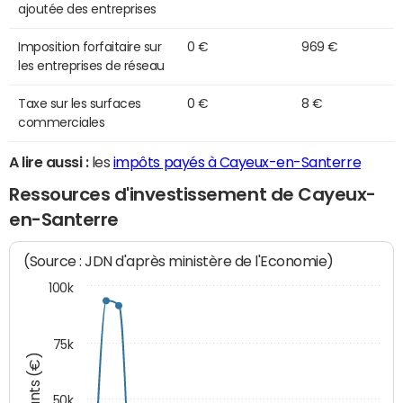
ajoutée des entreprises
Imposition forfaitaire sur
0 €
969 €
les entreprises de réseau
Taxe sur les surfaces
0 €
8 €
commerciales
A lire aussi :
les
impôts payés à Cayeux-en-Santerre
Ressources d'investissement de Cayeux-
en-Santerre
(Source : JDN d'après ministère de l'Economie)
100k
75k
Montants (€)
50k