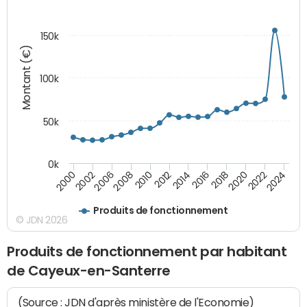
150k
Montant (€)
100k
50k
0k
2008
2022
2002
2018
2014
2010
2024
2006
2020
2000
2016
2012
Produits de fonctionnement
© JDN 2026
Produits de fonctionnement par habitant
de Cayeux-en-Santerre
(Source : JDN d'après ministère de l'Economie)