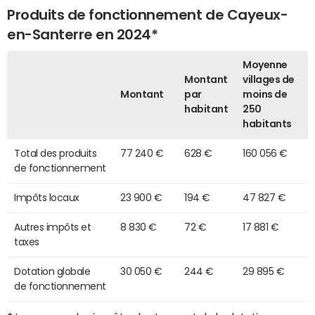
Produits de fonctionnement de Cayeux-
en-Santerre en 2024*
Moyenne
Montant
villages de
Montant
par
moins de
habitant
250
habitants
Total des produits
77 240 €
628 €
160 056 €
de fonctionnement
Impôts locaux
23 900 €
194 €
47 827 €
Autres impôts et
8 830 €
72 €
17 881 €
taxes
Dotation globale
30 050 €
244 €
29 895 €
de fonctionnement