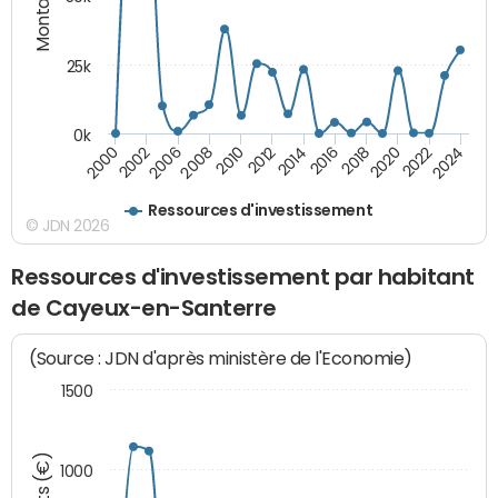
25k
0k
2024
2002
2010
2016
2022
2000
2008
2014
2020
2006
2012
2018
Ressources d'investissement
© JDN 2026
Ressources d'investissement par habitant
de Cayeux-en-Santerre
(Source : JDN d'après ministère de l'Economie)
1500
1000