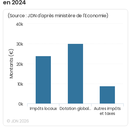
en 2024
(Source : JDN d'après ministère de l'Economie)
40k
30k
Montants (€)
20k
10k
0k
Impôts locaux
Dotation global…
Autres impôts
et taxes
© JDN 2026