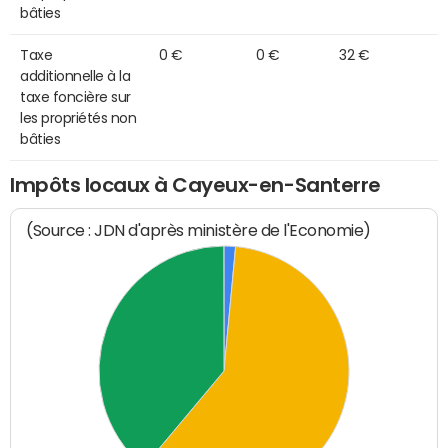
bâties
Taxe
0 €
0 €
32 €
additionnelle à la
taxe foncière sur
les propriétés non
bâties
Impôts locaux à Cayeux-en-Santerre
(Source : JDN d'après ministère de l'Economie)