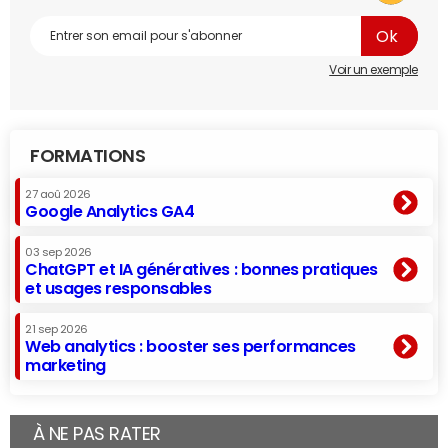
Voir un exemple
FORMATIONS
27 aoû 2026
Google Analytics GA4
03 sep 2026
ChatGPT et IA génératives : bonnes pratiques
et usages responsables
21 sep 2026
Web analytics : booster ses performances
marketing
À NE PAS RATER