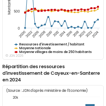
Montants (€)
500
0
2018
2002
2022
2008
2012
2016
2000
2020
2006
2024
2010
2014
Ressources d'investissement / habitant
Moyenne nationale
Moyenne villages de moins de 250 habitants
© JDN 2026
Répartition des ressources
d'investissement de Cayeux-en-Santerre
en 2024
(Source : JDN d'après ministère de l'Economie)
20k