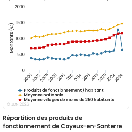
2000
1500
Montants (€)
1000
500
0
2018
2002
2022
2008
2012
2016
2000
2020
2006
2024
2010
2014
Produits de fonctionnement / habitant
Moyenne nationale
Moyenne villages de moins de 250 habitants
© JDN 2026
Répartition des produits de
fonctionnement de Cayeux-en-Santerre