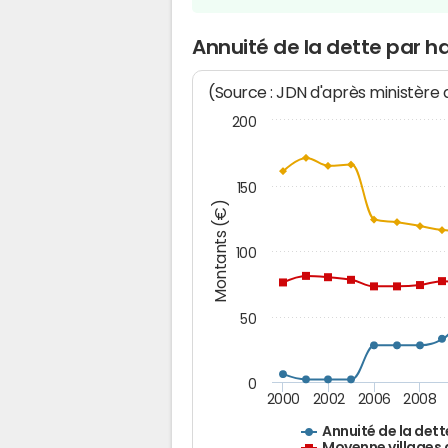
Annuité de la dette par h
(Source : JDN d'après ministère
200
150
Montants (€)
100
50
0
2000
2002
2006
2008
Annuité de la dett