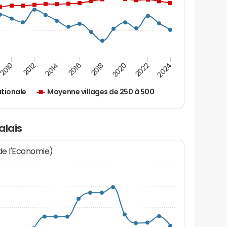
2010
2012
2014
2016
2018
2020
2022
2024
tionale
Moyenne villages de 250 à 500
alais
 de l'Economie)