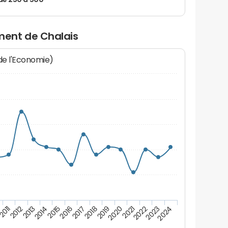
de 250 à 500
ent de Chalais
 de l'Economie)
2017
2018
2019
2020
2021
2011
2022
2012
2023
2013
2024
2014
2015
2016