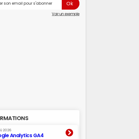
Voir un exemple
RMATIONS
oû 2026
gle Analytics GA4