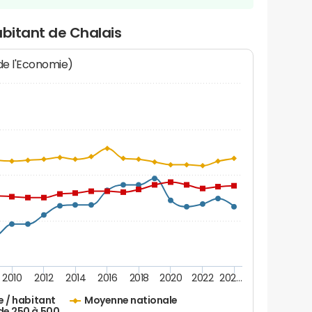
abitant de Chalais
 de l'Economie)
2010
2012
2014
2016
2018
2020
2022
202…
e / habitant
Moyenne nationale