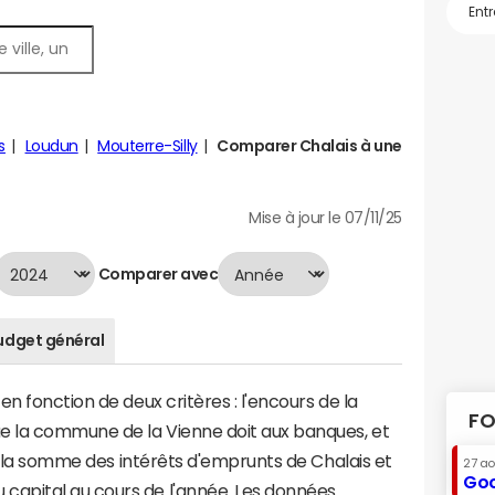
s
Loudun
Mouterre-Silly
Comparer Chalais à une
Mise à jour le 07/11/25
Comparer avec
udget général
n fonction de deux critères : l'encours de la
FO
e la commune de la Vienne doit aux banques, et
 à la somme des intérêts d'emprunts de Chalais et
27 a
Goo
apital au cours de l'année. Les données