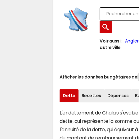
Voir aussi :
Anglier
autre ville
Afficher les données budgétaires de
Dette
Recettes
Dépenses
B
L'endettement de Chalais s'évalue e
dette, qui représente la somme qu
l'annuité de la dette, qui équivaut
du montant de remboursement du c