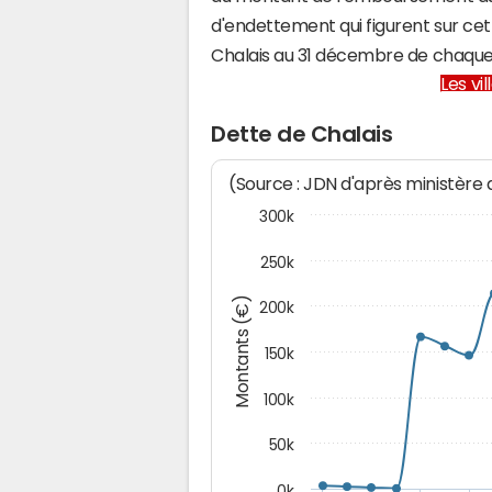
d'endettement qui figurent sur cet
Chalais au 31 décembre de chaque
Les vi
Dette de Chalais
(Source : JDN d'après ministère
300k
250k
Montants (€)
200k
150k
100k
50k
0k