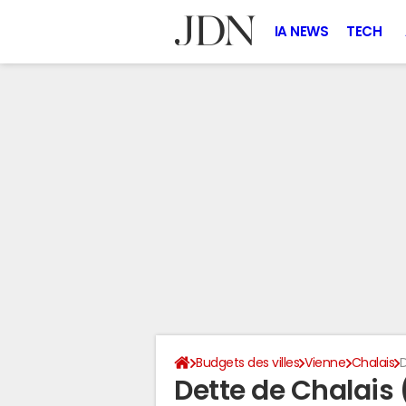
IA NEWS
TECH
Budgets des villes
Vienne
Chalais
D
Dette de Chalais