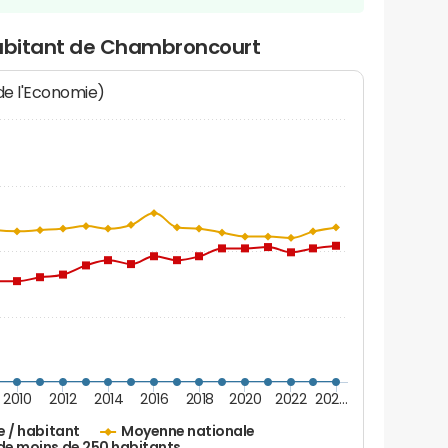
habitant de Chambroncourt
 de l'Economie)
2010
2012
2014
2016
2018
2020
2022
202…
e / habitant
Moyenne nationale