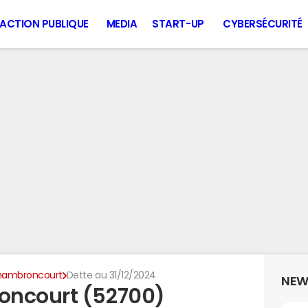
ACTION PUBLIQUE
MEDIA
START-UP
CYBERSÉCURITÉ
ambroncourt
Dette au 31/12/2024
NEW
oncourt (52700)