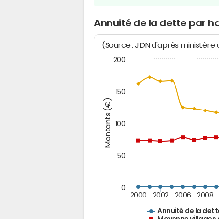
Annuité de la dette par 
(Source : JDN d'après ministère
200
150
Montants (€)
100
50
0
2000
2002
2006
2008
Annuité de la dett