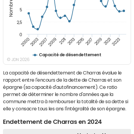
5
2,5
0
2003
2023
2019
2015
2011
2007
2000
2021
2017
2013
2009
Capacité de désendettement
© JDN 2026
La capacité de désendettement de Charras évalue le
rapport entre l'encours de la dette de Charras et son
épargne (sa capacité d'autofinancement). Ce ratio
permet de déterminer le nombre d'années que la
commune mettra à rembourser la totalité de sa dette si
elle y consacre tous les ans l'intégralité de son épargne.
Endettement de Charras en 2024