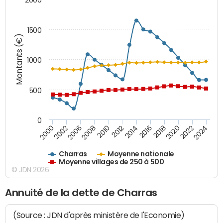
1500
Montants (€)
1000
500
0
2018
2002
2022
2008
2012
2016
2000
2020
2006
2024
2010
2014
Charras
Moyenne nationale
Moyenne villages de 250 à 500
© JDN 2026
Annuité de la dette de Charras
(Source : JDN d'après ministère de l'Economie)