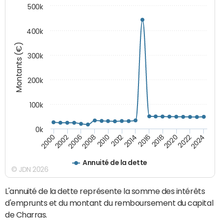
500k
400k
Montants (€)
300k
200k
100k
0k
2000
2022
2016
2010
2002
2024
2018
2012
2006
2020
2014
2008
Annuité de la dette
© JDN 2026
L'annuité de la dette représente la somme des intérêts
d'emprunts et du montant du remboursement du capital
de Charras.