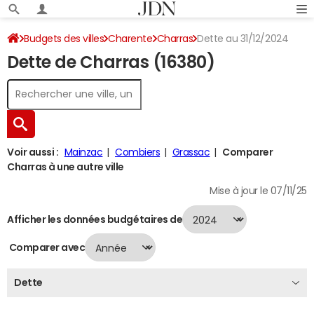
Budgets des villes
Charente
Charras
Dette au 31/12/2024
Dette de Charras (16380)
Voir aussi :
Mainzac
Combiers
Grassac
Comparer
Charras à une autre ville
Mise à jour le 07/11/25
Afficher les données budgétaires de
Comparer avec
Dette