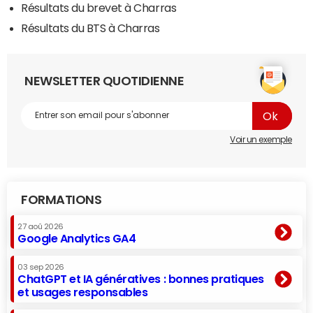
Résultats du brevet à Charras
Résultats du BTS à Charras
NEWSLETTER QUOTIDIENNE
Voir un exemple
FORMATIONS
27 aoû 2026
Google Analytics GA4
03 sep 2026
ChatGPT et IA génératives : bonnes pratiques
et usages responsables