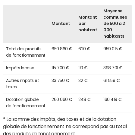
Moyenne
Montant
communes
Montant
par
de 500 à 2
habitant
000
habitants
Total des produits
650 860 €
620 €
959 015 €
de fonctionnement
Impôts locaux
115 700 €
110 €
398 701 €
Autres impôts et
33 750 €
32 €
61 559 €
taxes
Dotation globale
260 060 €
248 €
160 419 €
de fonctionnement
*
La somme des impôts, des taxes et de la dotation
globale de fonctionnement ne correspond pas au total
des produits de fonctionnement.