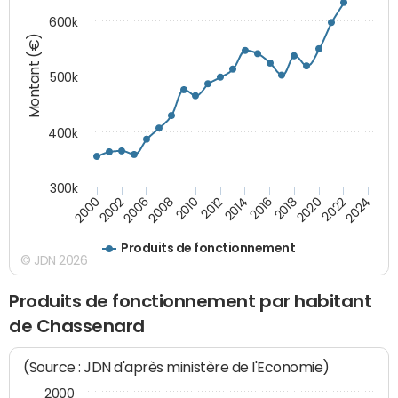
600k
Montant (€)
500k
400k
300k
2000
2022
2016
2010
2002
2024
2018
2012
2006
2020
2014
2008
Produits de fonctionnement
© JDN 2026
Produits de fonctionnement par habitant
de Chassenard
(Source : JDN d'après ministère de l'Economie)
2000