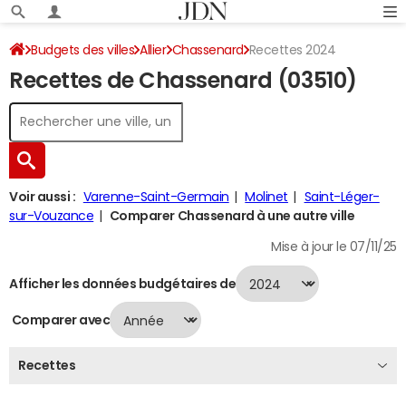
Budgets des villes
Allier
Chassenard
Recettes 2024
Recettes de Chassenard (03510)
Voir aussi :
Varenne-Saint-Germain
Molinet
Saint-Léger-
sur-Vouzance
Comparer Chassenard à une autre ville
Mise à jour le 07/11/25
Afficher les données budgétaires de
Comparer avec
Recettes