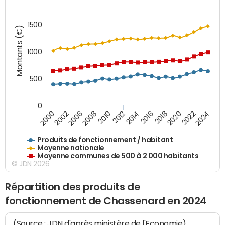
1500
Montants (€)
1000
500
0
2018
2002
2022
2008
2012
2016
2000
2020
2006
2024
2010
2014
Produits de fonctionnement / habitant
Moyenne nationale
Moyenne communes de 500 à 2 000 habitants
© JDN 2026
Répartition des produits de
fonctionnement de Chassenard en 2024
(Source : JDN d'après ministère de l'Economie)