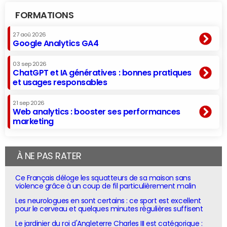
FORMATIONS
27 aoû 2026
Google Analytics GA4
03 sep 2026
ChatGPT et IA génératives : bonnes pratiques
et usages responsables
21 sep 2026
Web analytics : booster ses performances
marketing
À NE PAS RATER
Ce Français déloge les squatteurs de sa maison sans
violence grâce à un coup de fil particulièrement malin
Les neurologues en sont certains : ce sport est excellent
pour le cerveau et quelques minutes régulières suffisent
Le jardinier du roi d'Angleterre Charles III est catégorique :