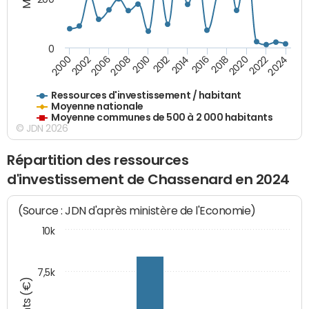
0
2020
2010
2016
2006
2022
2012
2000
2018
2008
2024
2002
2014
Ressources d'investissement / habitant
Moyenne nationale
Moyenne communes de 500 à 2 000 habitants
© JDN 2026
Répartition des ressources
d'investissement de Chassenard en 2024
(Source : JDN d'après ministère de l'Economie)
10k
7,5k