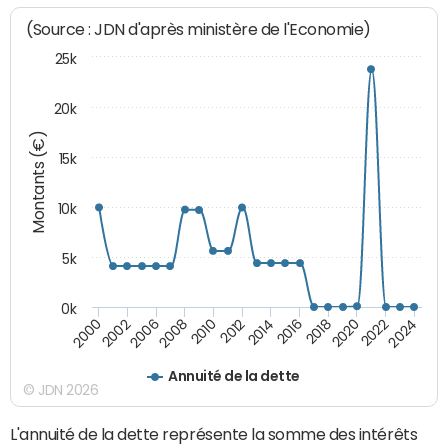
(Source : JDN d'après ministère de l'Economie)
25k
20k
Montants (€)
15k
10k
5k
0k
2020
2024
2000
2006
2010
2014
2018
2022
2002
2008
2012
2016
Annuité de la dette
© JDN 2026
L'annuité de la dette représente la somme des intérêts