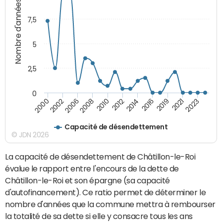
Nombre d'années
7,5
5
2,5
0
2002
2023
2019
2014
2010
2006
2000
2021
2016
2012
2008
Capacité de désendettement
© JDN 2026
La capacité de désendettement de Châtillon-le-Roi
évalue le rapport entre l'encours de la dette de
Châtillon-le-Roi et son épargne (sa capacité
d'autofinancement). Ce ratio permet de déterminer le
nombre d'années que la commune mettra à rembourser
la totalité de sa dette si elle y consacre tous les ans