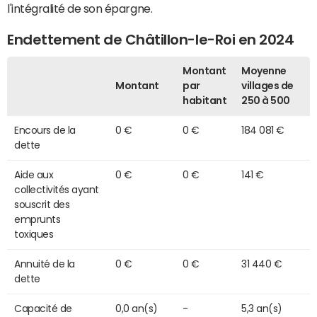
l'intégralité de son épargne.
Endettement de Châtillon-le-Roi en 2024
Montant
Moyenne
Montant
par
villages de
habitant
250 à 500
Encours de la
0 €
0 €
184 081 €
dette
Aide aux
0 €
0 €
141 €
collectivités ayant
souscrit des
emprunts
toxiques
Annuité de la
0 €
0 €
31 440 €
dette
Capacité de
0,0 an(s)
-
5,3 an(s)