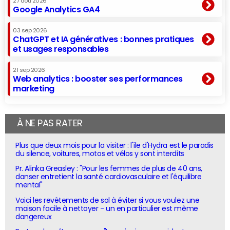
27 aoû 2026
Google Analytics GA4
03 sep 2026
ChatGPT et IA génératives : bonnes pratiques
et usages responsables
21 sep 2026
Web analytics : booster ses performances
marketing
À NE PAS RATER
Plus que deux mois pour la visiter : l'île d'Hydra est le paradis
du silence, voitures, motos et vélos y sont interdits
Pr. Alinka Greasley : "Pour les femmes de plus de 40 ans,
danser entretient la santé cardiovasculaire et l'équilibre
mental"
Voici les revêtements de sol à éviter si vous voulez une
maison facile à nettoyer - un en particulier est même
dangereux