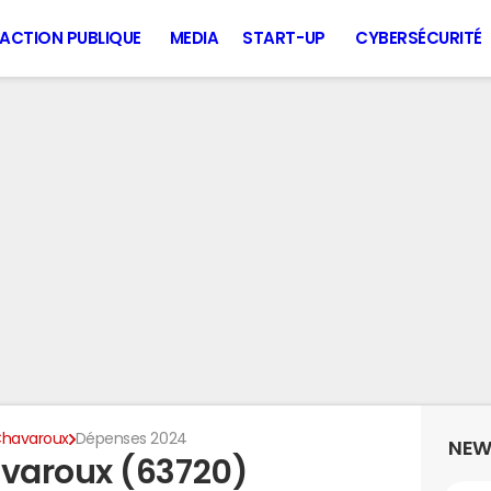
ACTION PUBLIQUE
MEDIA
START-UP
CYBERSÉCURITÉ
havaroux
Dépenses 2024
NEW
varoux (63720)