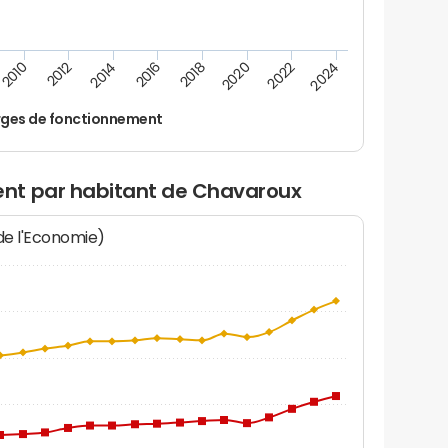
2024
2022
2020
2018
2016
2014
2012
2010
ges de fonctionnement
nt par habitant de Chavaroux
 de l'Economie)