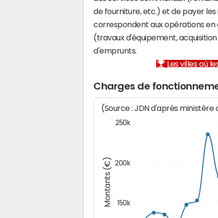
de fourniture, etc.) et de payer les
correspondent aux opérations en 
(travaux d'équipement, acquisiti
d'emprunts.
Les villes où 
Charges de fonctionnem
(Source : JDN d'après ministère
250k
Montants (€)
200k
150k