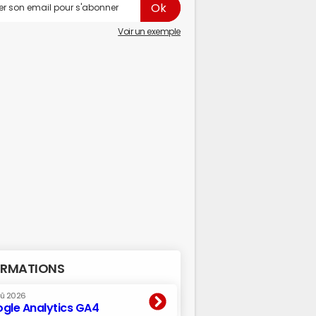
Voir un exemple
RMATIONS
oû 2026
gle Analytics GA4