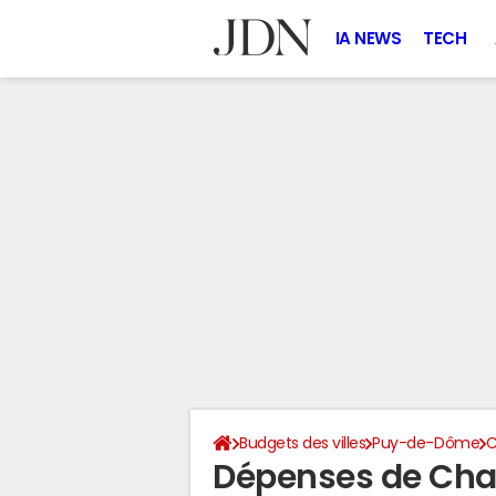
IA NEWS
TECH
Budgets des villes
Puy-de-Dôme
C
Dépenses de Cha