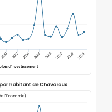
2014
2024
2012
2022
2010
2020
2018
2016
lois d'investissement
 par habitant de Chavaroux
 de l'Economie)