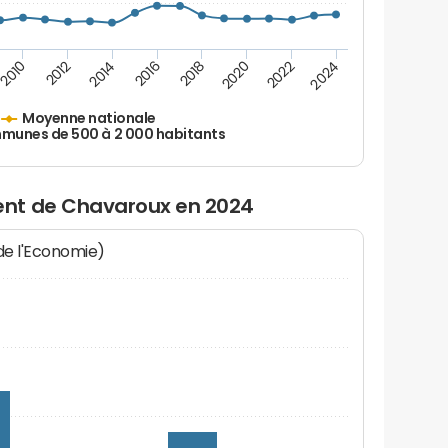
2010
2012
2014
2016
2018
2020
2022
2024
Moyenne nationale
unes de 500 à 2 000 habitants
nt de Chavaroux en 2024
 de l'Economie)