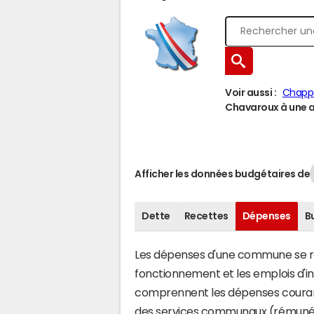
Voir aussi :
Chapp
Chavaroux à une au
Afficher les données budgétaires de
Dette
Recettes
Dépenses
B
Les dépenses d'une commune se rép
fonctionnement et les emplois d'
comprennent les dépenses couran
des services communaux (rémunéra