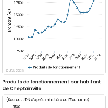
1 750k
Montant (€)
1 500k
1 250k
1 000k
750k
2014
2008
2000
2024
2018
2012
2006
2022
2016
2010
2002
2020
Produits de fonctionnement
© JDN 2026
Produits de fonctionnement par habitant
de Cheptainville
(Source : JDN d'après ministère de l'Economie)
1500