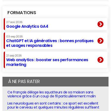
FORMATIONS
27 aoû 2026
Google Analytics GA4
03 sep 2026
ChatGPT et IA génératives : bonnes pratiques
et usages responsables
21 sep 2026
Web analytics : booster ses performances
marketing
À NE PAS RATER
Ce Français déloge les squatteurs de sa maison sans
violence grâce à un coup de fil particulièrement malin
Les neurologues en sont certains : ce sport est excellent
pour le cerveau et quelques minutes régulières suffisent