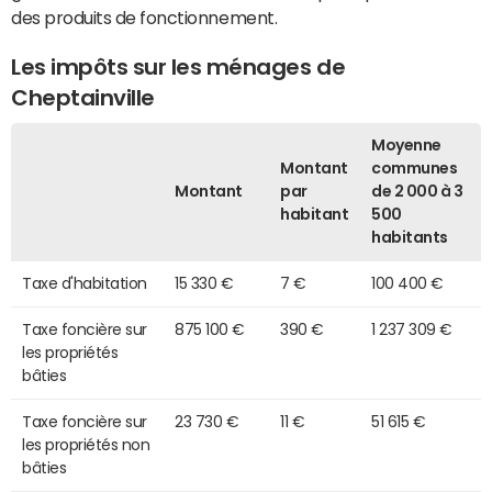
des produits de fonctionnement.
Les impôts sur les ménages de
Cheptainville
Moyenne
Montant
communes
Montant
par
de 2 000 à 3
habitant
500
habitants
Taxe d'habitation
15 330 €
7 €
100 400 €
Taxe foncière sur
875 100 €
390 €
1 237 309 €
les propriétés
bâties
Taxe foncière sur
23 730 €
11 €
51 615 €
les propriétés non
bâties