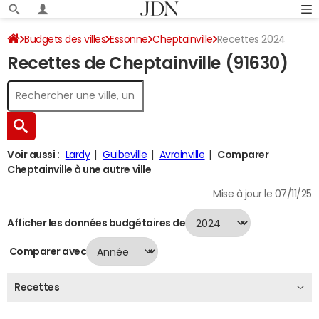
Budgets des villes
Essonne
Cheptainville
Recettes 2024
Recettes de Cheptainville (91630)
Voir aussi :
Lardy
Guibeville
Avrainville
Comparer
Cheptainville à une autre ville
Mise à jour le 07/11/25
Afficher les données budgétaires de
Comparer avec
Recettes