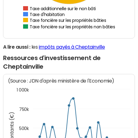
Taxe additionnelle sur le non bâti
Taxe d'habitation
Taxe foncière sur les propriétés bâties
Taxe foncière sur les propriétés non bâties
A lire aussi :
les
impôts payés à Cheptainville
Ressources d'investissement de
Cheptainville
(Source : JDN d'après ministère de l'Economie)
1 000k
750k
Montants (€)
500k