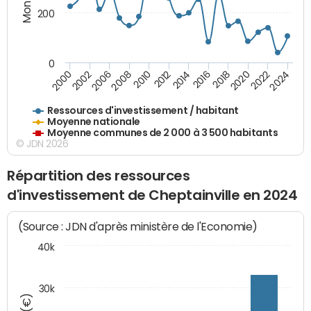
200
0
2020
2010
2016
2006
2022
2012
2000
2018
2008
2024
2002
2014
Ressources d'investissement / habitant
Moyenne nationale
Moyenne communes de 2 000 à 3 500 habitants
© JDN 2026
Répartition des ressources
d'investissement de Cheptainville en 2024
(Source : JDN d'après ministère de l'Economie)
40k
30k