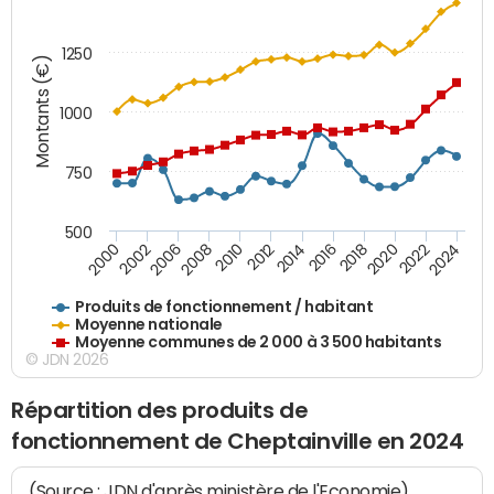
1250
Montants (€)
1000
750
500
2018
2002
2022
2008
2012
2016
2000
2020
2006
2024
2010
2014
Produits de fonctionnement / habitant
Moyenne nationale
Moyenne communes de 2 000 à 3 500 habitants
© JDN 2026
Répartition des produits de
fonctionnement de Cheptainville en 2024
(Source : JDN d'après ministère de l'Economie)