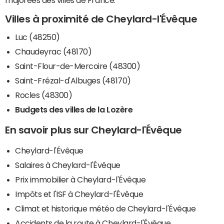
majorées des villes de France.
Villes à proximité de Cheylard-l'Évêque
Luc (48250)
Chaudeyrac (48170)
Saint-Flour-de-Mercoire (48300)
Saint-Frézal-d'Albuges (48170)
Rocles (48300)
Budgets des villes de la Lozère
En savoir plus sur Cheylard-l'Évêque
Cheylard-l'Évêque
Salaires à Cheylard-l'Évêque
Prix immobilier à Cheylard-l'Évêque
Impôts et l'ISF à Cheylard-l'Évêque
Climat et historique météo de Cheylard-l'Évêque
Accidents de la route à Cheylard-l'Évêque