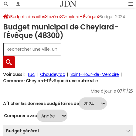
Budgets des villes
Lozère
Cheylard-l'Évêque
Budget 2024
Budget municipal de Cheylard-
l'Évêque (48300)
Voir aussi :
Luc
Chaudeyrac
Saint-Flour-de-Mercoire
Comparer Cheylard-l'Évêque à une autre ville
Mise à jour le 07/11/25
Afficher les données budgétaires de
Comparer avec
Budget général