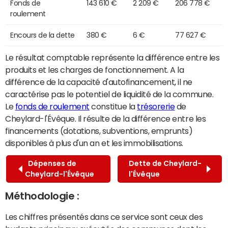
Fonds de
143 610 €
2 209 €
206 778 €
roulement
Encours de la dette
380 €
6 €
77 627 €
Le résultat comptable représente la différence entre les
produits et les charges de fonctionnement. A la
différence de la capacité d'autofinancement, il ne
caractérise pas le potentiel de liquidité de la commune.
Le
fonds de roulement
constitue la
trésorerie
de
Cheylard-l'Évêque. Il résulte de la différence entre les
financements (dotations, subventions, emprunts)
disponibles à plus d'un an et les immobilisations.
Dépenses de
Dette de Cheylard-
Cheylard-l'Évêque
l'Évêque
Méthodologie :
Les chiffres présentés dans ce service sont ceux des