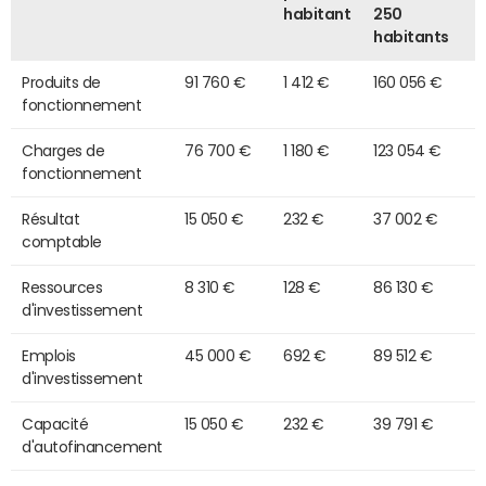
habitant
250
habitants
Produits de
91 760 €
1 412 €
160 056 €
fonctionnement
Charges de
76 700 €
1 180 €
123 054 €
fonctionnement
Résultat
15 050 €
232 €
37 002 €
comptable
Ressources
8 310 €
128 €
86 130 €
d'investissement
Emplois
45 000 €
692 €
89 512 €
d'investissement
Capacité
15 050 €
232 €
39 791 €
d'autofinancement