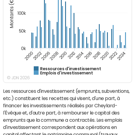
Montants (€)
100k
50k
0k
2008
2022
2002
2018
2014
2010
2024
2006
2020
2000
2016
2012
Ressources d'investissement
Emplois d'investissement
© JDN 2026
Les ressources d'investissement (emprunts, subventions,
etc.) constituent les recettes qui visent, d'une part, à
financer les investissements réalisés par Cheylard-
l'Évêque et, d'autre part, à rembourser le capital des
emprunts que la commune a contractés. Les emplois
d'investissement correspondent aux opérations en
capital affectant le patrimoine communal (travaux