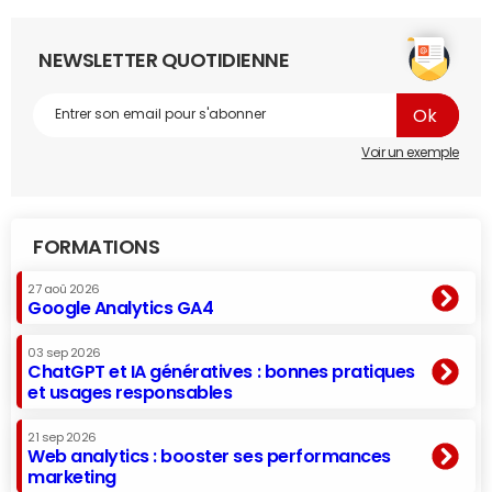
NEWSLETTER QUOTIDIENNE
Voir un exemple
FORMATIONS
27 aoû 2026
Google Analytics GA4
03 sep 2026
ChatGPT et IA génératives : bonnes pratiques
et usages responsables
21 sep 2026
Web analytics : booster ses performances
marketing