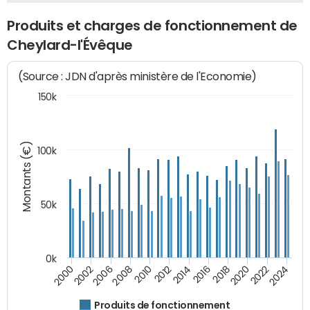
Produits et charges de fonctionnement de
Cheylard-l'Évêque
(Source : JDN d'après ministère de l'Economie)
150k
Montants (€)
100k
50k
0k
2024
2002
2010
2016
2022
2000
2008
2014
2020
2006
2012
2018
Produits de fonctionnement