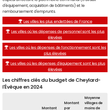
d'équipement, acquisition de bâtiments) et le
remboursement d'emprunts.
Les villes les plus endettées de France
Les villes où les dépenses de personnel sont les plus
élevées
Les villes où les dépenses de fonctionnement sont les
plus élevées
Les villes où les dépenses d'équipement sont les plus
élevées
Les chiffres clés du budget de Cheylard-
l'Évêque en 2024
Moyenne
Montant
villages de
Montant
par
moins de