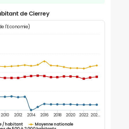
abitant de Cierrey
 de l'Economie)
2010
2012
2014
2016
2018
2020
2022
202…
e / habitant
Moyenne nationale