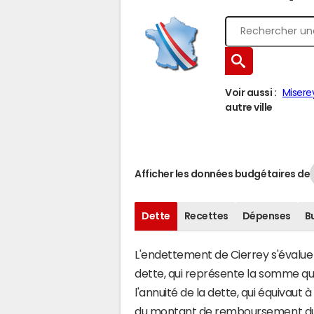
Voir aussi :
Misere
autre ville
Afficher les données budgétaires de
Dette
Recettes
Dépenses
B
L'endettement de Cierrey s'évalue e
dette, qui représente la somme qu
l'annuité de la dette, qui équivaut
du montant de remboursement du c