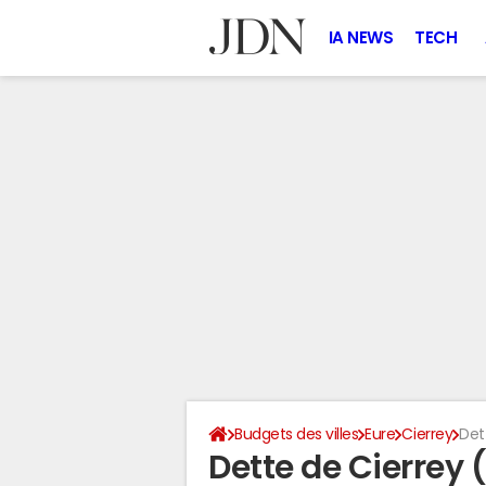
IA NEWS
TECH
Budgets des villes
Eure
Cierrey
Det
Dette de Cierrey 