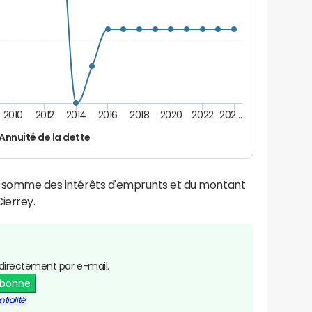
2010
2012
2014
2016
2018
2020
2022
202…
Annuité de la dette
la somme des intérêts d'emprunts et du montant
ierrey.
directement par e-mail.
abonne
tialité