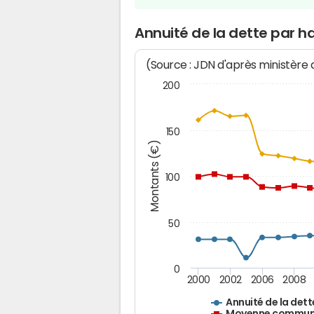
Annuité de la dette par h
(Source : JDN d'après ministère
200
150
Montants (€)
100
50
0
2000
2002
2006
2008
Annuité de la dett