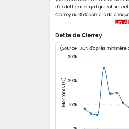
d'endettement qui figurent sur cet
Cierrey au 31 décembre de chaqu
Les vi
Dette de Cierrey
(Source : JDN d'après ministère
300k
Montants (€)
200k
100k
0k