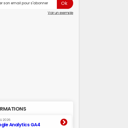
Voir un exemple
RMATIONS
oû 2026
gle Analytics GA4