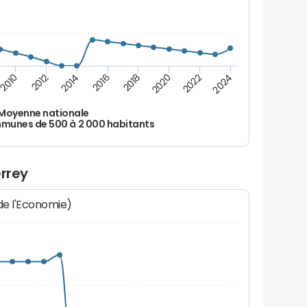
2010
2012
2014
2016
2018
2020
2022
2024
Moyenne nationale
unes de 500 à 2 000 habitants
errey
 de l'Economie)