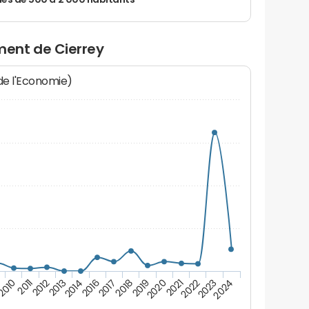
 de 500 à 2 000 habitants
ent de Cierrey
 de l'Economie)
2011
2023
9
2021
2019
2017
2014
2012
2024
2010
2022
2020
2018
2016
2013