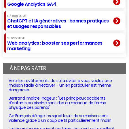
Google Analytics GA4
03 sep 2026
ChatGPT et IA génératives : bonnes pratiques
et usages responsables
21 sep 2026
Web analytics : booster ses performances
marketing
À NE PAS RATER
Voici les revêtements de sol à éviter si vous voulez une
maison facile à nettoyer - un en particulier est même
dangereux
Bertrand, maître-nageur : "Les principaux accidents
d'enfants en piscine sont dus au manque de forme
physique des parents"
Ce Français déloge les squatteurs de sa maison sans
violence grâce à un coup de fil particulièrement malin
Les neurologues en sont certains : ce sport est excellent