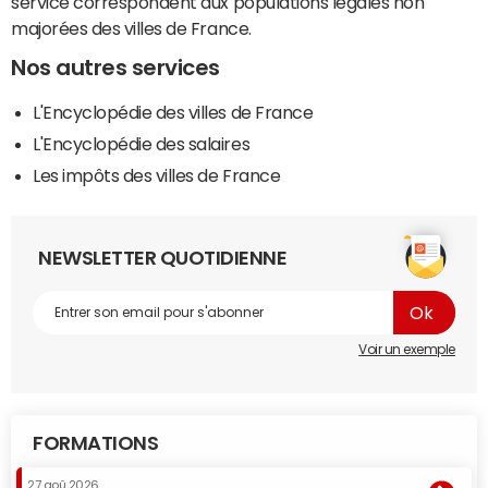
service correspondent aux populations légales non
majorées des villes de France.
Nos autres services
L'Encyclopédie des villes de France
L'Encyclopédie des salaires
Les impôts des villes de France
NEWSLETTER QUOTIDIENNE
Voir un exemple
FORMATIONS
27 aoû 2026