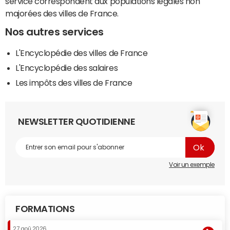
service correspondent aux populations légales non
majorées des villes de France.
Nos autres services
L'Encyclopédie des villes de France
L'Encyclopédie des salaires
Les impôts des villes de France
NEWSLETTER QUOTIDIENNE
Voir un exemple
FORMATIONS
27 aoû 2026