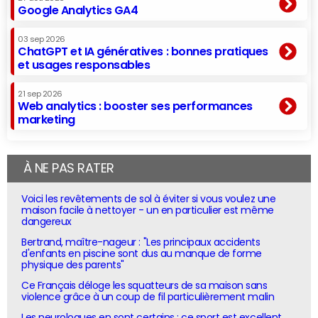
Google Analytics GA4
03 sep 2026
ChatGPT et IA génératives : bonnes pratiques
et usages responsables
21 sep 2026
Web analytics : booster ses performances
marketing
À NE PAS RATER
Voici les revêtements de sol à éviter si vous voulez une
maison facile à nettoyer - un en particulier est même
dangereux
Bertrand, maître-nageur : "Les principaux accidents
d'enfants en piscine sont dus au manque de forme
physique des parents"
Ce Français déloge les squatteurs de sa maison sans
violence grâce à un coup de fil particulièrement malin
Les neurologues en sont certains : ce sport est excellent