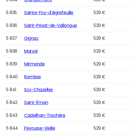
5 835
Sainte-Foy-d'Aigrefeuille
529 €
5 836
Saint-Privat-de-Vallongue
529 €
5 837
Gignac
529 €
5 838
Marval
529 €
5 839
Mirmande
529 €
5 840
Rombas
529 €
5 841
Scy-Chazelles
529 €
5 842
Saint-Éman
529 €
5 843
Cadeilhan-Trachère
529 €
5 844
Peyrusse-Vieille
529 €