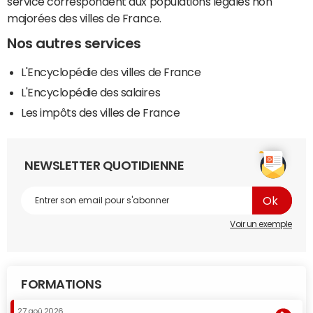
service correspondent aux populations légales non
majorées des villes de France.
Nos autres services
L'Encyclopédie des villes de France
L'Encyclopédie des salaires
Les impôts des villes de France
NEWSLETTER QUOTIDIENNE
Voir un exemple
FORMATIONS
27 aoû 2026