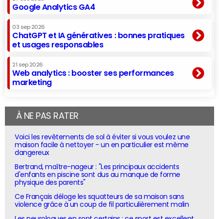
Google Analytics GA4
03 sep 2026
ChatGPT et IA génératives : bonnes pratiques
et usages responsables
21 sep 2026
Web analytics : booster ses performances
marketing
À NE PAS RATER
Voici les revêtements de sol à éviter si vous voulez une
maison facile à nettoyer - un en particulier est même
dangereux
Bertrand, maître-nageur : "Les principaux accidents
d'enfants en piscine sont dus au manque de forme
physique des parents"
Ce Français déloge les squatteurs de sa maison sans
violence grâce à un coup de fil particulièrement malin
Les neurologues en sont certains : ce sport est excellent