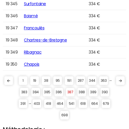
19 345
Surfontaine
334 €
19 346
Boismé
334 €
19 347
Francoulès
334 €
19 348
Chartres-de-Bretagne
334 €
19 349
Ribagnac
334 €
19 350
Chapois
334 €
...
1
19
38
95
191
287
344
363
383
384
385
386
387
388
389
390
...
391
403
418
464
541
618
664
679
698