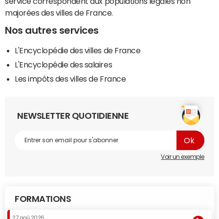
service correspondent aux populations légales non
majorées des villes de France.
Nos autres services
L'Encyclopédie des villes de France
L'Encyclopédie des salaires
Les impôts des villes de France
NEWSLETTER QUOTIDIENNE
Voir un exemple
FORMATIONS
27 aoû 2026