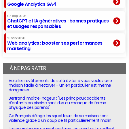
Google Analytics GA4
03 sep 2026
ChatGPT et IA génératives : bonnes pratiques
et usages responsables
21 sep 2026
Web analytics : booster ses performances
marketing
À NE PAS RATER
Voici les revêtements de sol à éviter si vous voulez une
maison facile à nettoyer - un en particulier est même
dangereux
Bertrand, maître-nageur : "Les principaux accidents
d'enfants en piscine sont dus au manque de forme
physique des parents"
Ce Français déloge les squatteurs de sa maison sans
violence grâce à un coup de fil particulièrement malin
Les neurologues en sont certains : ce sport est excellent