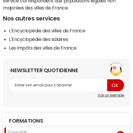
service correspondent aux populations légales non
majorées des villes de France.
Nos autres services
L'Encyclopédie des villes de France
L'Encyclopédie des salaires
Les impôts des villes de France
NEWSLETTER QUOTIDIENNE
Voir un exemple
FORMATIONS
27 aoû 2026