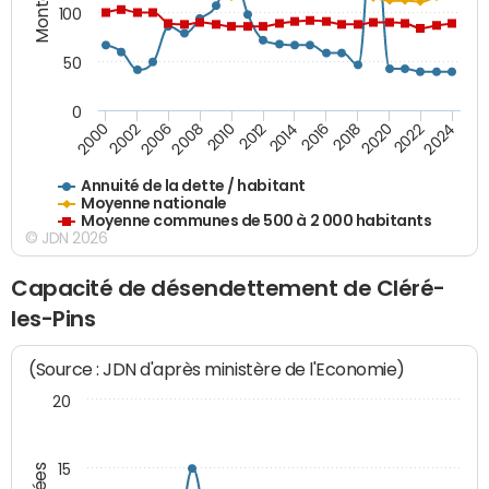
100
50
0
2014
2008
2000
2024
2018
2012
2006
2022
2016
2010
2002
2020
Annuité de la dette / habitant
Moyenne nationale
Moyenne communes de 500 à 2 000 habitants
© JDN 2026
Capacité de désendettement de Cléré-
les-Pins
(Source : JDN d'après ministère de l'Economie)
20
15