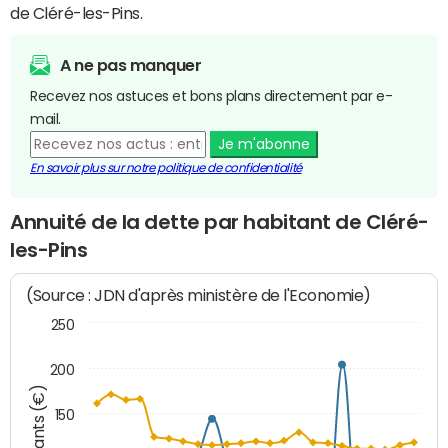
de Cléré-les-Pins.
A ne pas manquer
Recevez nos astuces et bons plans directement par e-
mail.
Je m'abonne
En savoir plus sur notre politique de confidentialité
Annuité de la dette par habitant de Cléré-
les-Pins
(Source : JDN d'après ministère de l'Economie)
250
200
Montants (€)
150