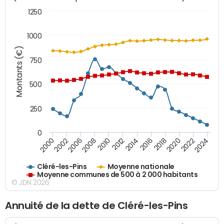
1250
1000
Montants (€)
750
500
250
0
2018
2002
2022
2008
2012
2016
2000
2020
2006
2024
2010
2014
Cléré-les-Pins
Moyenne nationale
Moyenne communes de 500 à 2 000 habitants
© JDN 2026
Annuité de la dette de Cléré-les-Pins