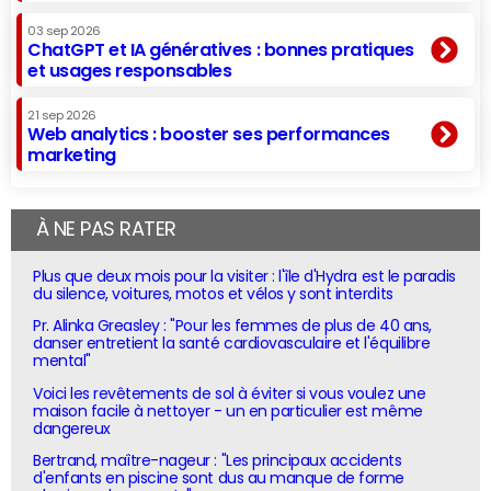
03 sep 2026
ChatGPT et IA génératives : bonnes pratiques
et usages responsables
21 sep 2026
Web analytics : booster ses performances
marketing
À NE PAS RATER
Plus que deux mois pour la visiter : l'île d'Hydra est le paradis
du silence, voitures, motos et vélos y sont interdits
Pr. Alinka Greasley : "Pour les femmes de plus de 40 ans,
danser entretient la santé cardiovasculaire et l'équilibre
mental"
Voici les revêtements de sol à éviter si vous voulez une
maison facile à nettoyer - un en particulier est même
dangereux
Bertrand, maître-nageur : "Les principaux accidents
d'enfants en piscine sont dus au manque de forme