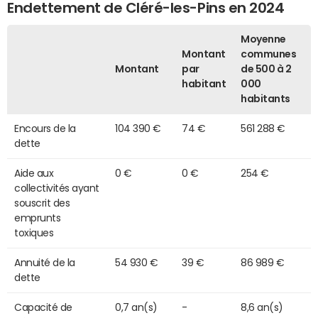
Endettement de Cléré-les-Pins en 2024
Moyenne
Montant
communes
Montant
par
de 500 à 2
habitant
000
habitants
Encours de la
104 390 €
74 €
561 288 €
dette
Aide aux
0 €
0 €
254 €
collectivités ayant
souscrit des
emprunts
toxiques
Annuité de la
54 930 €
39 €
86 989 €
dette
Capacité de
0,7 an(s)
-
8,6 an(s)