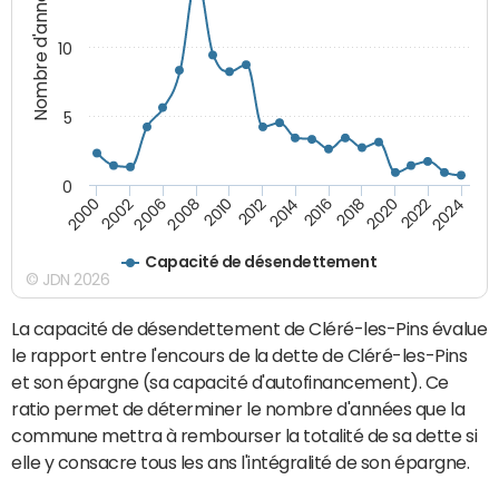
Nombre d'années
10
5
0
2000
2022
2016
2010
2002
2024
2018
2012
2006
2020
2014
2008
Capacité de désendettement
© JDN 2026
La capacité de désendettement de Cléré-les-Pins évalue
le rapport entre l'encours de la dette de Cléré-les-Pins
et son épargne (sa capacité d'autofinancement). Ce
ratio permet de déterminer le nombre d'années que la
commune mettra à rembourser la totalité de sa dette si
elle y consacre tous les ans l'intégralité de son épargne.