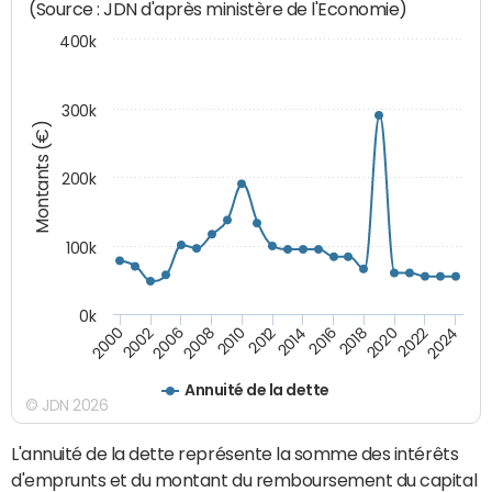
(Source : JDN d'après ministère de l'Economie)
400k
300k
Montants (€)
200k
100k
0k
2000
2022
2016
2010
2002
2024
2018
2012
2006
2020
2014
2008
Annuité de la dette
© JDN 2026
L'annuité de la dette représente la somme des intérêts
d'emprunts et du montant du remboursement du capital