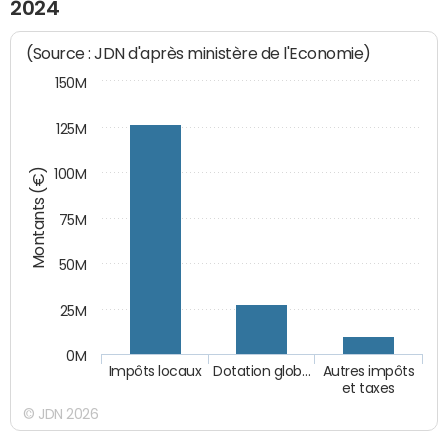
2024
(Source : JDN d'après ministère de l'Economie)
150M
125M
Montants (€)
100M
75M
50M
25M
0M
Impôts locaux
Dotation glob…
Autres impôts
et taxes
© JDN 2026