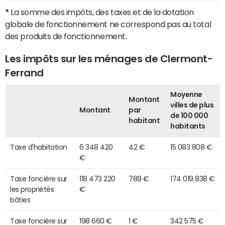
*
La somme des impôts, des taxes et de la dotation
globale de fonctionnement ne correspond pas au total
des produits de fonctionnement.
Les impôts sur les ménages de Clermont-
Ferrand
Moyenne
Montant
villes de plus
Montant
par
de 100 000
habitant
habitants
Taxe d'habitation
6 348 420
42 €
15 083 808 €
€
Taxe foncière sur
118 473 220
789 €
174 019 838 €
les propriétés
€
bâties
Taxe foncière sur
198 660 €
1 €
342 575 €