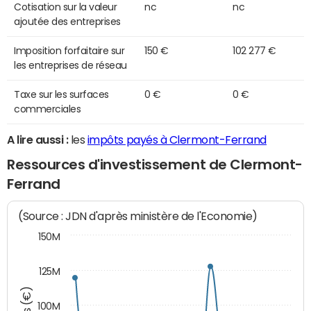
Cotisation sur la valeur
nc
nc
ajoutée des entreprises
Imposition forfaitaire sur
150 €
102 277 €
les entreprises de réseau
Taxe sur les surfaces
0 €
0 €
commerciales
A lire aussi :
les
impôts payés à Clermont-Ferrand
Ressources d'investissement de Clermont-
Ferrand
(Source : JDN d'après ministère de l'Economie)
150M
125M
100M