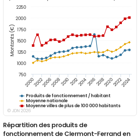
2250
2000
Montants (€)
1750
1500
1250
1000
750
2018
2002
2022
2008
2012
2016
2000
2020
2006
2024
2010
2014
Produits de fonctionnement / habitant
Moyenne nationale
Moyenne villes de plus de 100 000 habitants
© JDN 2026
Répartition des produits de
fonctionnement de Clermont-Ferrand en