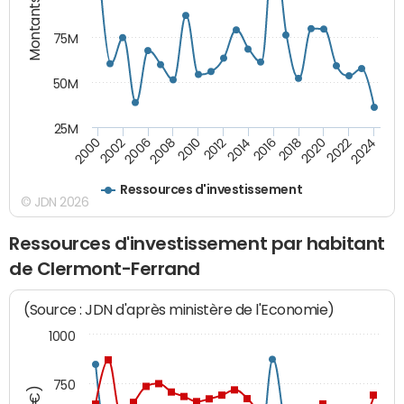
Montants (€)
75M
50M
25M
2008
2022
2006
2020
2002
2018
2000
2016
2014
2012
2010
2024
Ressources d'investissement
© JDN 2026
Ressources d'investissement par habitant
de Clermont-Ferrand
(Source : JDN d'après ministère de l'Economie)
1000
750