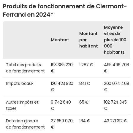
Produits de fonctionnement de Clermont-
Ferrand en 2024*
Moyenne
Montant
villes de
Montant
par
plus de 100
habitant
000
habitants
Total des produits
193 385 220
1 287 €
495 496 708
de fonctionnement
€
€
Impôts locaux
126 423 930
841 €
200 074 469
€
€
Autres impôts et
9 742 640
65 €
102 724 345
taxes
€
€
Dotation globale
27 659 070
184 €
43 271 312 €
de fonctionnement
€