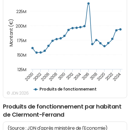
225M
Montant (€)
200M
175M
150M
125M
2006
2016
2010
2020
2002
2014
2024
2008
2018
2000
2012
2022
Produits de fonctionnement
© JDN 2026
Produits de fonctionnement par habitant
de Clermont-Ferrand
(Source : JDN d'après ministère de l'Economie)