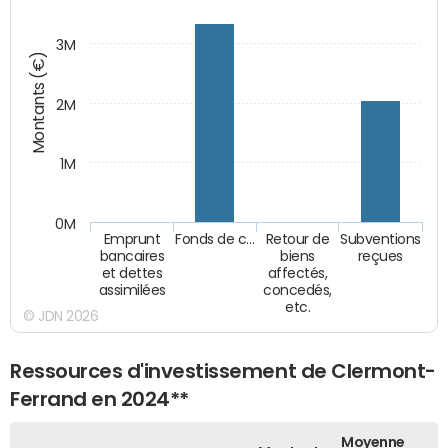
3M
Montants (€)
2M
1M
0M
Emprunt
Fonds de c…
Retour de
Subventions
bancaires
biens
reçues
et dettes
affectés,
assimilées
concedés,
etc.
© JDN 2026
Ressources d'investissement de Clermont-
Ferrand en 2024**
Moyenne