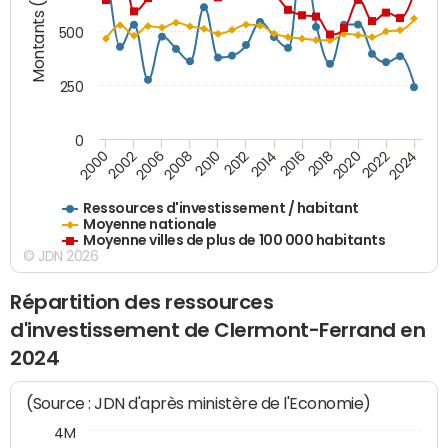
Montants (€)
500
250
0
2018
2002
2022
2008
2012
2016
2000
2020
2006
2024
2010
2014
Ressources d'investissement / habitant
Moyenne nationale
Moyenne villes de plus de 100 000 habitants
© JDN 2026
Répartition des ressources
d'investissement de Clermont-Ferrand en
2024
(Source : JDN d'après ministère de l'Economie)
4M