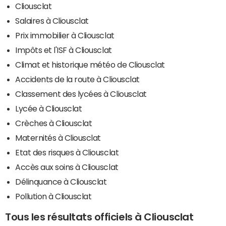
Cliousclat
Salaires à Cliousclat
Prix immobilier à Cliousclat
Impôts et l'ISF à Cliousclat
Climat et historique météo de Cliousclat
Accidents de la route à Cliousclat
Classement des lycées à Cliousclat
Lycée à Cliousclat
Crèches à Cliousclat
Maternités à Cliousclat
Etat des risques à Cliousclat
Accès aux soins à Cliousclat
Délinquance à Cliousclat
Pollution à Cliousclat
Tous les résultats officiels à Cliousclat