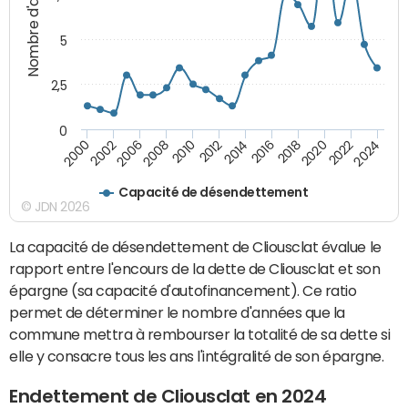
Nombre d'années
5
2,5
0
2016
2008
2018
2010
2020
2000
2012
2022
2002
2014
2024
2006
Capacité de désendettement
© JDN 2026
La capacité de désendettement de Cliousclat évalue le
rapport entre l'encours de la dette de Cliousclat et son
épargne (sa capacité d'autofinancement). Ce ratio
permet de déterminer le nombre d'années que la
commune mettra à rembourser la totalité de sa dette si
elle y consacre tous les ans l'intégralité de son épargne.
Endettement de Cliousclat en 2024