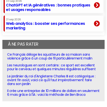
03 sep 2026
ChatGPT et IA génératives : bonnes pratiques
et usages responsables
21 sep 2026
Web analytics : booster ses performances
marketing
À NE PAS RATER
Ce Français déloge les squatteurs de sa maison sans
violence grâce à un coup de fil particulièrement malin
Les neurologues en sont certains : ce sport est excellent
pour le cerveau et quelques minutes régulières suffisent
Le jardinier du roi d'Angleterre Charles III est catégorique :
avant fin août, voici ce qu'il faut impérativement faire
dans son jardin
Il crée une entreprise de 10 millions de dollars en seulement
6 mois grâce à l'IA : voici la méthode de Ben Broca