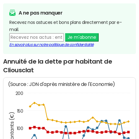
A ne pas manquer
Recevez nos astuces et bons plans directement par e-
mail.
Je m'abonne
En savoir plus sur notre politique de confidentialité
Annuité de la dette par habitant de
Cliousclat
(Source : JDN d'après ministère de l'Economie)
200
150
Montants (€)
100