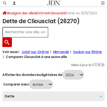
Budgets des villes
Drôme
Cliousclat
Dette au 31/12/2024
Dette de Cliousclat (26270)
Voir aussi :
Loriol-sur-Drôme
Mirmande
Saulce-sur-Rhône
Comparer Cliousclat à une autre ville
Mise à jour le 07/11/25
Afficher les données budgétaires de
Comparer avec
Dette