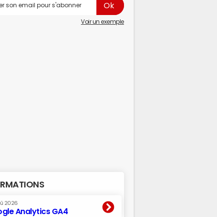
Voir un exemple
RMATIONS
oû 2026
gle Analytics GA4