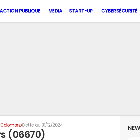
ACTION PUBLIQUE
MEDIA
START-UP
CYBERSÉCURITÉ
Colomars
Dette au 31/12/2024
NEW
rs (06670)