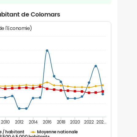
habitant de Colomars
 de l'Economie)
2010
2012
2014
2016
2018
2020
2022
202…
e / habitant
Moyenne nationale