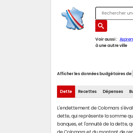
Voir aussi :
Aspre
à une autre ville
Afficher les données budgétaires de
Dette
Recettes
Dépenses
B
L'endettement de Colomars s'évalue
dette, qui représente la somme q
banques, et l'annuité de la dette,
de Colomars et du montant de rem