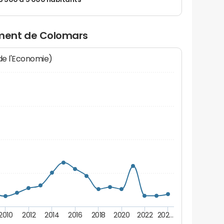
 3 500 à 5 000 habitants
ment de Colomars
 de l'Economie)
2010
2012
2014
2016
2018
2020
2022
202…