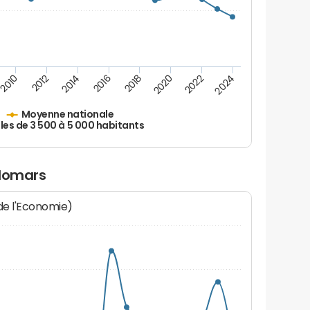
2010
2012
2014
2016
2018
2020
2022
2024
Moyenne nationale
les de 3 500 à 5 000 habitants
olomars
 de l'Economie)