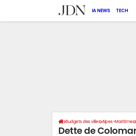
IA NEWS
TECH
Budgets des villes
Alpes-Maritimes
Dette de Coloma