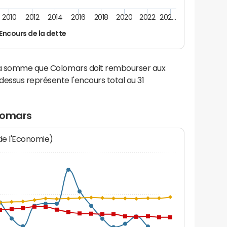
2010
2012
2014
2016
2018
2020
2022
202…
Encours de la dette
 la somme que Colomars doit rembourser aux
ssus représente l'encours total au 31
lomars
 de l'Economie)