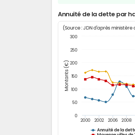
Annuité de la dette par 
(Source : JDN d'après ministère
300
250
Montants (€)
200
150
100
50
0
2000
2002
2006
2008
Annuité de la dett