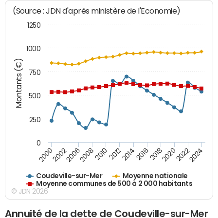
(Source : JDN d'après ministère de l'Economie)
1250
1000
Montants (€)
750
500
250
0
2018
2002
2022
2008
2012
2016
2000
2020
2006
2024
2010
2014
Coudeville-sur-Mer
Moyenne nationale
Moyenne communes de 500 à 2 000 habitants
© JDN 2026
Annuité de la dette de Coudeville-sur-Mer