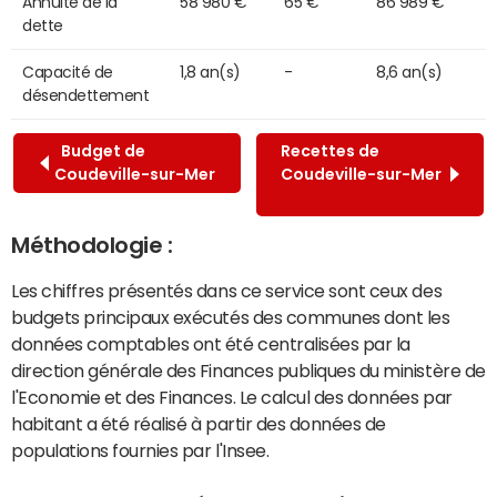
Annuité de la
58 980 €
65 €
86 989 €
dette
Capacité de
1,8 an(s)
-
8,6 an(s)
désendettement
Budget de
Recettes de
Coudeville-sur-Mer
Coudeville-sur-Mer
Méthodologie :
Les chiffres présentés dans ce service sont ceux des
budgets principaux exécutés des communes dont les
données comptables ont été centralisées par la
direction générale des Finances publiques du ministère de
l'Economie et des Finances. Le calcul des données par
habitant a été réalisé à partir des données de
populations fournies par l'Insee.