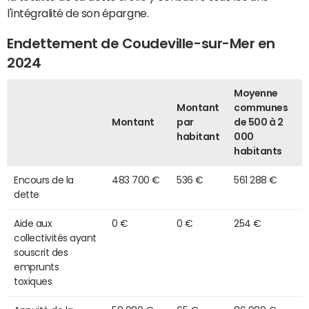
l'intégralité de son épargne.
Endettement de Coudeville-sur-Mer en
2024
Moyenne
Montant
communes
Montant
par
de 500 à 2
habitant
000
habitants
Encours de la
483 700 €
536 €
561 288 €
dette
Aide aux
0 €
0 €
254 €
collectivités ayant
souscrit des
emprunts
toxiques