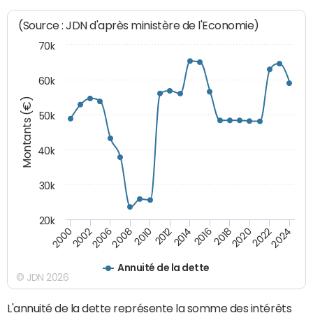
(Source : JDN d'après ministère de l'Economie)
70k
60k
Montants (€)
50k
40k
30k
20k
2020
2010
2016
2006
2022
2012
2000
2018
2008
2024
2014
2002
Annuité de la dette
© JDN 2026
L'annuité de la dette représente la somme des intérêts