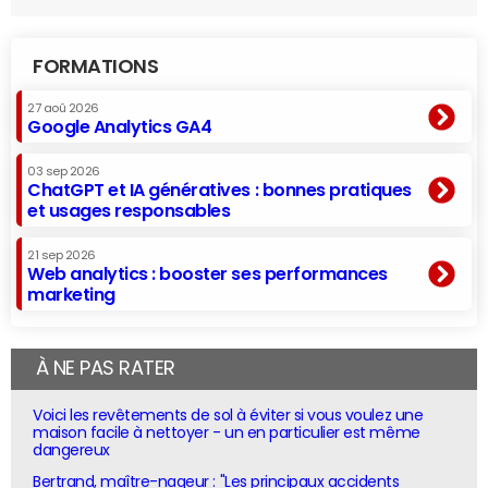
FORMATIONS
27 aoû 2026
Google Analytics GA4
03 sep 2026
ChatGPT et IA génératives : bonnes pratiques
et usages responsables
21 sep 2026
Web analytics : booster ses performances
marketing
À NE PAS RATER
Voici les revêtements de sol à éviter si vous voulez une
maison facile à nettoyer - un en particulier est même
dangereux
Bertrand, maître-nageur : "Les principaux accidents