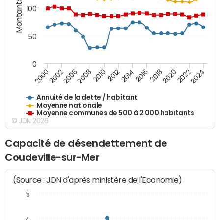
Montants (€)
100
50
0
2014
2008
2000
2024
2018
2012
2006
2022
2016
2010
2002
2020
Annuité de la dette / habitant
Moyenne nationale
Moyenne communes de 500 à 2 000 habitants
© JDN 2026
Capacité de désendettement de
Coudeville-sur-Mer
(Source : JDN d'après ministère de l'Economie)
5
4