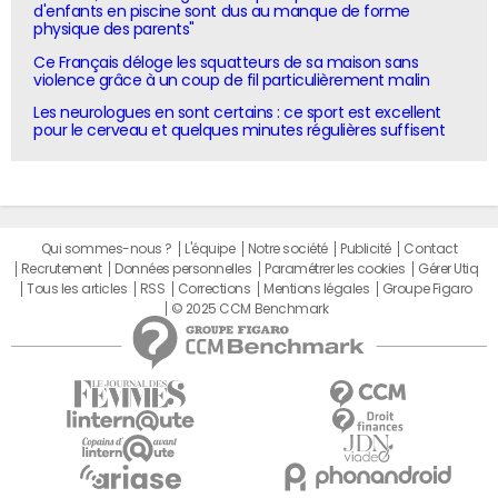
d'enfants en piscine sont dus au manque de forme
physique des parents"
Ce Français déloge les squatteurs de sa maison sans
violence grâce à un coup de fil particulièrement malin
Les neurologues en sont certains : ce sport est excellent
pour le cerveau et quelques minutes régulières suffisent
Qui sommes-nous ?
L'équipe
Notre société
Publicité
Contact
Recrutement
Données personnelles
Paramétrer les cookies
Gérer Utiq
Tous les articles
RSS
Corrections
Mentions légales
Groupe Figaro
© 2025 CCM Benchmark