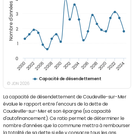
Nombre d'années
3
2
1
0
2018
2002
2022
2008
2012
2016
2000
2020
2006
2024
2010
2014
Capacité de désendettement
© JDN 2026
La capacité de désendettement de Coudeville-sur-Mer
évalue le rapport entre l'encours de la dette de
Coudeville-sur-Mer et son épargne (sa capacité
d'autofinancement). Ce ratio permet de déterminer le
nombre d'années que la commune mettra à rembourser
la totalité de sa dette si elle y consacre tous les ans