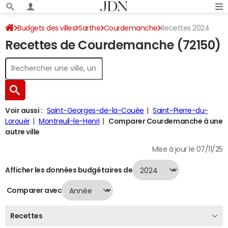
Budgets des villes
Sarthe
Courdemanche
Recettes 2024
Recettes de Courdemanche (72150)
Voir aussi :
Saint-Georges-de-la-Couée
Saint-Pierre-du-
Lorouër
Montreuil-le-Henri
Comparer Courdemanche à une
autre ville
Mise à jour le 07/11/25
Afficher les données budgétaires de
Comparer avec
Recettes