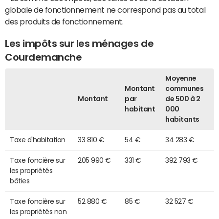
globale de fonctionnement ne correspond pas au total
des produits de fonctionnement.
Les impôts sur les ménages de
Courdemanche
Moyenne
Montant
communes
Montant
par
de 500 à 2
habitant
000
habitants
Taxe d'habitation
33 810 €
54 €
34 283 €
Taxe foncière sur
205 990 €
331 €
392 793 €
les propriétés
bâties
Taxe foncière sur
52 880 €
85 €
32 527 €
les propriétés non