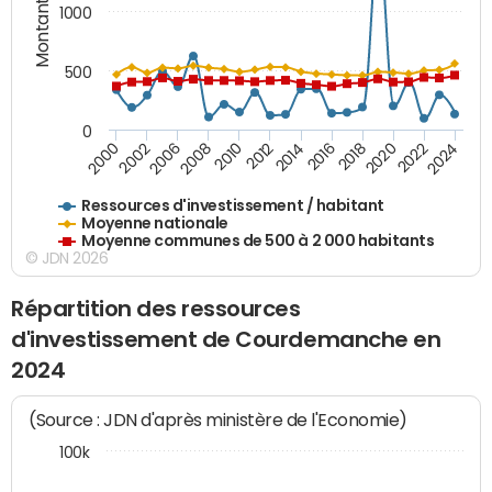
Montants (€)
1000
500
0
2018
2002
2022
2008
2012
2016
2000
2020
2006
2024
2010
2014
Ressources d'investissement / habitant
Moyenne nationale
Moyenne communes de 500 à 2 000 habitants
© JDN 2026
Répartition des ressources
d'investissement de Courdemanche en
2024
(Source : JDN d'après ministère de l'Economie)
100k