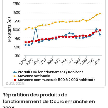
1750
1500
Montants (€)
1250
1000
750
500
250
2018
2002
2022
2008
2012
2016
2000
2020
2006
2024
2010
2014
Produits de fonctionnement / habitant
Moyenne nationale
Moyenne communes de 500 à 2 000 habitants
© JDN 2026
Répartition des produits de
fonctionnement de Courdemanche en