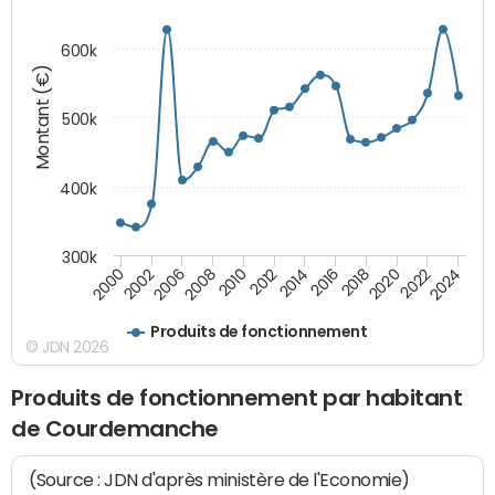
600k
Montant (€)
500k
400k
300k
2000
2022
2016
2010
2002
2024
2018
2012
2006
2020
2014
2008
Produits de fonctionnement
© JDN 2026
Produits de fonctionnement par habitant
de Courdemanche
(Source : JDN d'après ministère de l'Economie)