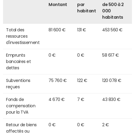
Montant
par
de 500 à 2
habitant
000
habitants
Total des
81 600 €
131 €
453 560 €
ressources
d'investissement
Emprunts
0 €
0 €
58 617 €
bancaires et
dettes
Subventions
75 760 €
122 €
120 078 €
reçues
Fonds de
4 670 €
7 €
43 830 €
compensation
pour la TVA
Retour de biens
0 €
0 €
2 €
affectés ou