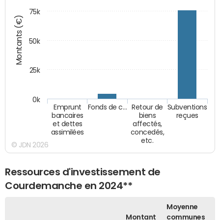
75k
Montants (€)
50k
25k
0k
Emprunt
Fonds de c…
Retour de
Subventions
bancaires
biens
reçues
et dettes
affectés,
assimilées
concedés,
etc.
© JDN 2026
Ressources d'investissement de
Courdemanche en 2024**
Moyenne
Montant
communes