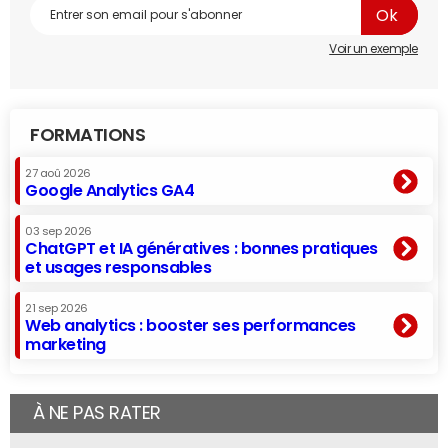
Voir un exemple
FORMATIONS
27 aoû 2026
Google Analytics GA4
03 sep 2026
ChatGPT et IA génératives : bonnes pratiques
et usages responsables
21 sep 2026
Web analytics : booster ses performances
marketing
À NE PAS RATER