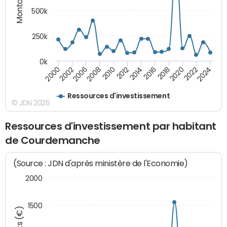
500k
250k
0k
2016
2014
2012
2010
2008
2006
2002
2000
2024
2022
2020
2018
Ressources d'investissement
© JDN 2026
Ressources d'investissement par habitant
de Courdemanche
(Source : JDN d'après ministère de l'Economie)
2000
1500