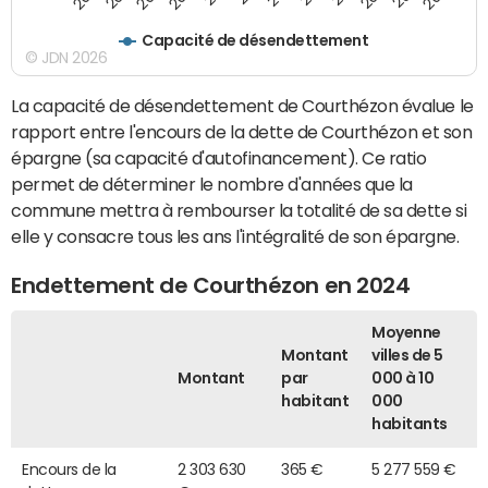
Capacité de désendettement
© JDN 2026
La capacité de désendettement de Courthézon évalue le
rapport entre l'encours de la dette de Courthézon et son
épargne (sa capacité d'autofinancement). Ce ratio
permet de déterminer le nombre d'années que la
commune mettra à rembourser la totalité de sa dette si
elle y consacre tous les ans l'intégralité de son épargne.
Endettement de Courthézon en 2024
Moyenne
Montant
villes de 5
Montant
par
000 à 10
habitant
000
habitants
Encours de la
2 303 630
365 €
5 277 559 €