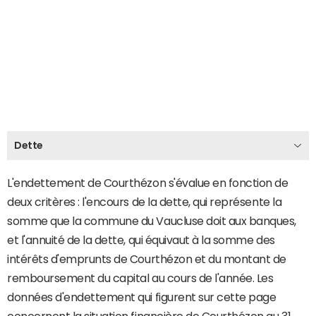
Dette
L'endettement de Courthézon s'évalue en fonction de
deux critères : l'encours de la dette, qui représente la
somme que la commune du Vaucluse doit aux banques,
et l'annuité de la dette, qui équivaut à la somme des
intérêts d'emprunts de Courthézon et du montant de
remboursement du capital au cours de l'année. Les
données d'endettement qui figurent sur cette page
concernent la situation financière de Courthézon au 31