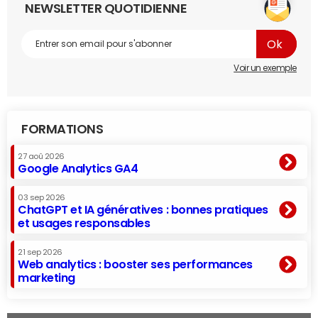
NEWSLETTER QUOTIDIENNE
Voir un exemple
FORMATIONS
27 aoû 2026
Google Analytics GA4
03 sep 2026
ChatGPT et IA génératives : bonnes pratiques
et usages responsables
21 sep 2026
Web analytics : booster ses performances
marketing