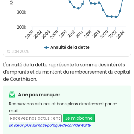
300k
200k
2000
2022
2016
2010
2002
2024
2018
2012
2006
2020
2014
2008
Annuité de la dette
© JDN 2026
L'annuité de la dette représente la somme des intérêts
d'emprunts et du montant du remboursement du capital
de Courthézon.
A ne pas manquer
Recevez nos astuces et bons plans directement par e-
mail.
Je m'abonne
En savoir plus sur notre politique de confidentialité