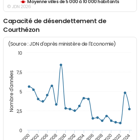
Moyenne villes de 5 000 à 10 000 habitants
© JDN 2026
Capacité de désendettement de
Courthézon
(Source : JDN d'après ministère de l'Economie)
10
7,5
Nombre d'années
5
2,5
0
2016
2014
2012
2010
2008
2006
2002
2000
2024
2022
2020
2018