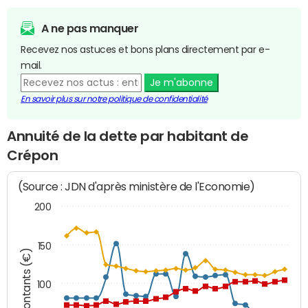
A ne pas manquer
Recevez nos astuces et bons plans directement par e-
mail.
Je m'abonne
En savoir plus sur notre politique de confidentialité
Annuité de la dette par habitant de
Crépon
(Source : JDN d'après ministère de l'Economie)
200
150
Montants (€)
100