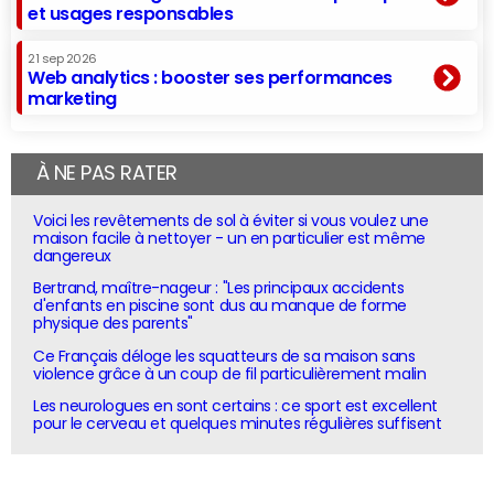
et usages responsables
21 sep 2026
Web analytics : booster ses performances
marketing
À NE PAS RATER
Voici les revêtements de sol à éviter si vous voulez une
maison facile à nettoyer - un en particulier est même
dangereux
Bertrand, maître-nageur : "Les principaux accidents
d'enfants en piscine sont dus au manque de forme
physique des parents"
Ce Français déloge les squatteurs de sa maison sans
violence grâce à un coup de fil particulièrement malin
Les neurologues en sont certains : ce sport est excellent
pour le cerveau et quelques minutes régulières suffisent