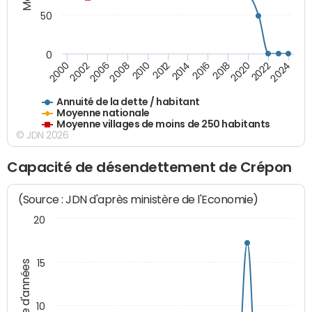
50
0
2014
2008
2000
2024
2018
2012
2006
2022
2016
2010
2002
2020
Annuité de la dette / habitant
Moyenne nationale
Moyenne villages de moins de 250 habitants
© JDN 2026
Capacité de désendettement de Crépon
(Source : JDN d'après ministère de l'Economie)
20
15
Nombre d'années
10