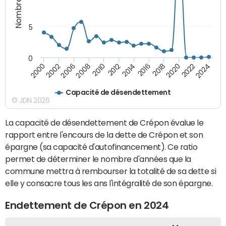
5
0
2000
2022
2016
2010
2002
2024
2018
2012
2006
2020
2014
2008
Capacité de désendettement
© JDN 2026
La capacité de désendettement de Crépon évalue le
rapport entre l'encours de la dette de Crépon et son
épargne (sa capacité d'autofinancement). Ce ratio
permet de déterminer le nombre d'années que la
commune mettra à rembourser la totalité de sa dette si
elle y consacre tous les ans l'intégralité de son épargne.
Endettement de Crépon en 2024