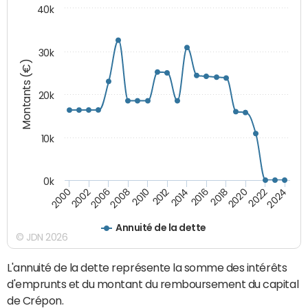
40k
30k
Montants (€)
20k
10k
0k
2020
2010
2016
2006
2022
2012
2000
2018
2008
2024
2014
2002
Annuité de la dette
© JDN 2026
L'annuité de la dette représente la somme des intérêts
d'emprunts et du montant du remboursement du capital
de Crépon.