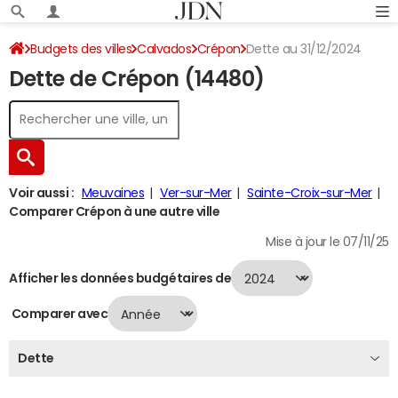
Budgets des villes
Calvados
Crépon
Dette au 31/12/2024
Dette de Crépon (14480)
Voir aussi :
Meuvaines
Ver-sur-Mer
Sainte-Croix-sur-Mer
Comparer Crépon à une autre ville
Mise à jour le 07/11/25
Afficher les données budgétaires de
Comparer avec
Dette