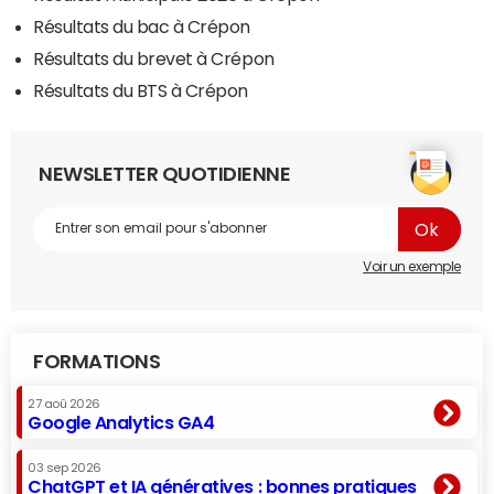
Résultats du bac à Crépon
Résultats du brevet à Crépon
Résultats du BTS à Crépon
NEWSLETTER QUOTIDIENNE
Voir un exemple
FORMATIONS
27 aoû 2026
Google Analytics GA4
03 sep 2026
ChatGPT et IA génératives : bonnes pratiques