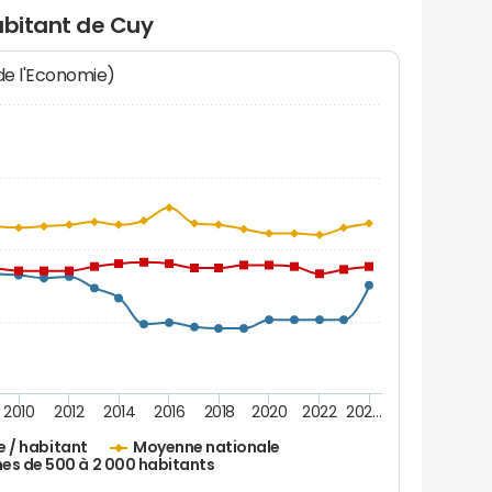
abitant de Cuy
 de l'Economie)
2010
2012
2014
2016
2018
2020
2022
202…
e / habitant
Moyenne nationale
 de 500 à 2 000 habitants