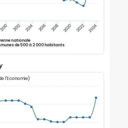
2010
2012
2014
2016
2018
2020
2022
2024
enne nationale
unes de 500 à 2 000 habitants
y
 de l'Economie)