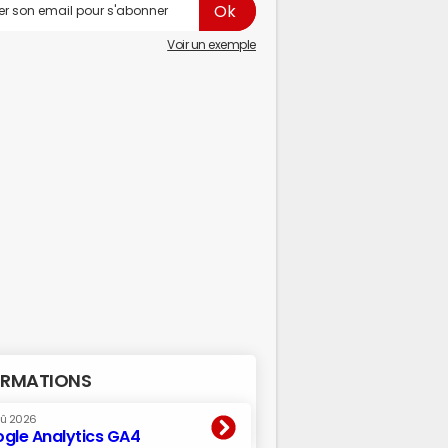
Voir un exemple
RMATIONS
oû 2026
gle Analytics GA4