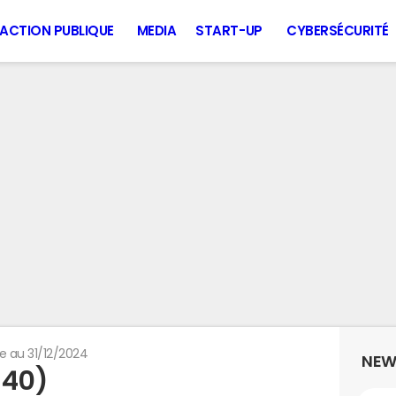
ACTION PUBLIQUE
MEDIA
START-UP
CYBERSÉCURITÉ
e au 31/12/2024
NEW
140)