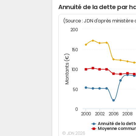
Annuité de la dette par h
(Source : JDN d'après ministère
200
150
Montants (€)
100
50
0
2000
2002
2006
2008
Annuité de la dett
Moyenne communes
© JDN 2026