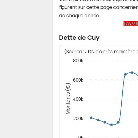
figurent sur cette page concernent
de chaque année.
Les vi
Dette de Cuy
(Source : JDN d'après ministère
800k
600k
Montants (€)
400k
200k
0k