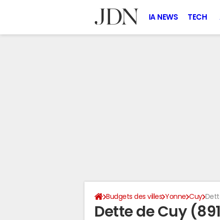
IA NEWS
TECH
Budgets des villes
Yonne
Cuy
Dett
Dette de Cuy (89