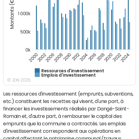
Montants (€)
1 000k
500k
0k
2014
2008
2000
2024
2018
2012
2006
2022
2016
2010
2002
2020
Ressources d'investissement
Emplois d'investissement
© JDN 2026
Les ressources d'investissement (emprunts, subventions,
etc.) constituent les recettes qui visent, d'une part, à
financer les investissements réalisés par Dangé-Saint-
Romain et, d'autre part, à rembourser le capital des
emprunts que la commune a contractés. Les emplois
d'investissement correspondent aux opérations en
capital affectant le patrimoine communal (travaux