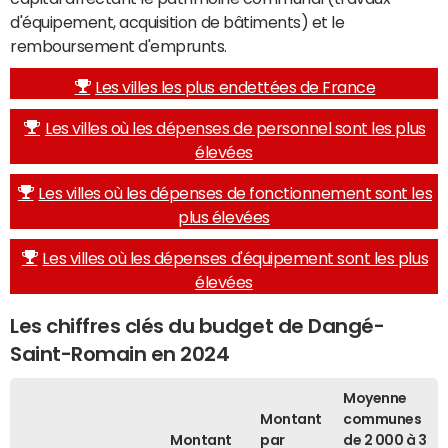
d'équipement, acquisition de bâtiments) et le
remboursement d'emprunts.
Les villes les plus endettées de France
Les villes où les dépenses de personnel sont les plus
élevées
Les villes où les dépenses de fonctionnement sont les
plus élevées
Les villes où les dépenses d'équipement sont les plus
élevées
Les chiffres clés du budget de Dangé-
Saint-Romain en 2024
Moyenne
Montant
communes
Montant
par
de 2 000 à 3