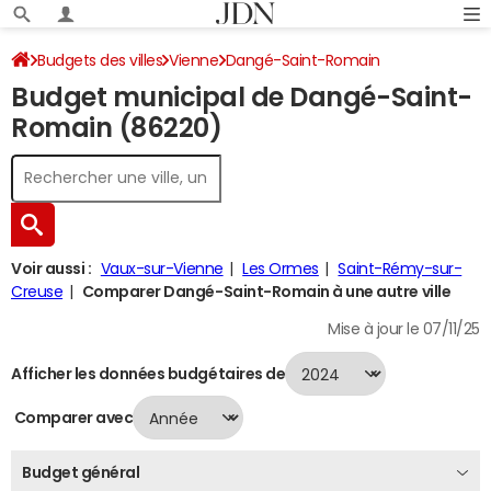
Budgets des villes
Vienne
Dangé-Saint-Romain
Budget municipal de Dangé-Saint-
Budget 2024
Romain (86220)
Voir aussi :
Vaux-sur-Vienne
Les Ormes
Saint-Rémy-sur-
Creuse
Comparer Dangé-Saint-Romain à une autre ville
Mise à jour le 07/11/25
Afficher les données budgétaires de
Comparer avec
Budget général