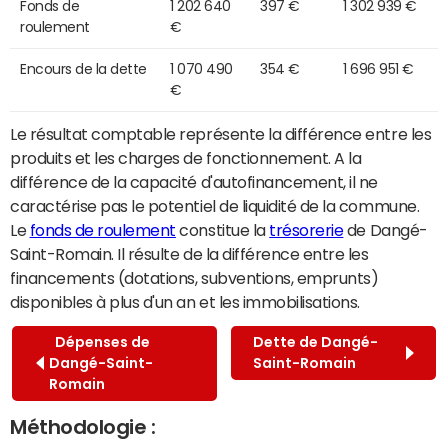
Fonds de
1 202 640
397 €
1 302 939 €
roulement
€
Encours de la dette
1 070 490
354 €
1 696 951 €
€
Le résultat comptable représente la différence entre les
produits et les charges de fonctionnement. A la
différence de la capacité d'autofinancement, il ne
caractérise pas le potentiel de liquidité de la commune.
Le
fonds de roulement
constitue la
trésorerie
de Dangé-
Saint-Romain. Il résulte de la différence entre les
financements (dotations, subventions, emprunts)
disponibles à plus d'un an et les immobilisations.
Dépenses de
Dette de Dangé-
Dangé-Saint-
Saint-Romain
Romain
Méthodologie :