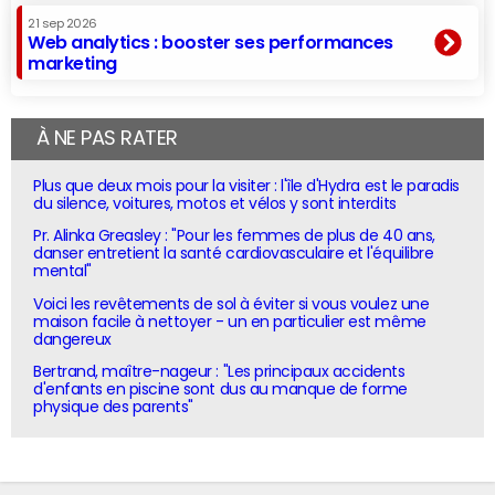
21 sep 2026
Web analytics : booster ses performances
marketing
À NE PAS RATER
Plus que deux mois pour la visiter : l'île d'Hydra est le paradis
du silence, voitures, motos et vélos y sont interdits
Pr. Alinka Greasley : "Pour les femmes de plus de 40 ans,
danser entretient la santé cardiovasculaire et l'équilibre
mental"
Voici les revêtements de sol à éviter si vous voulez une
maison facile à nettoyer - un en particulier est même
dangereux
Bertrand, maître-nageur : "Les principaux accidents
d'enfants en piscine sont dus au manque de forme
physique des parents"