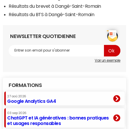
Résultats du brevet à Dangé-Saint-Romain
Résultats du BTS à Dangé-Saint-Romain
NEWSLETTER QUOTIDIENNE
Voir un exemple
FORMATIONS
27 aoû 2026
Google Analytics GA4
03 sep 2026
ChatGPT et IA génératives : bonnes pratiques
et usages responsables