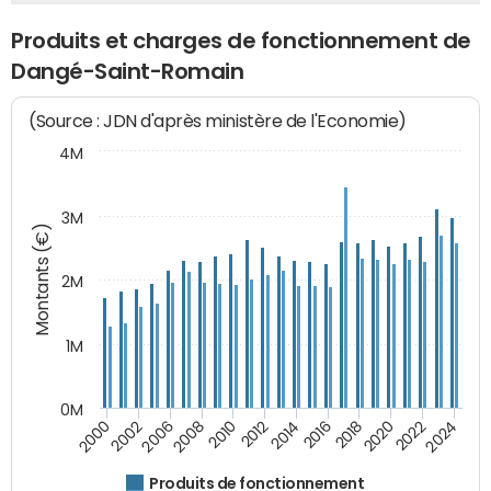
Produits et charges de fonctionnement de
Dangé-Saint-Romain
(Source : JDN d'après ministère de l'Economie)
4M
3M
Montants (€)
2M
1M
0M
2010
2012
2014
2016
2018
2020
2022
2024
2000
2002
2006
2008
Produits de fonctionnement