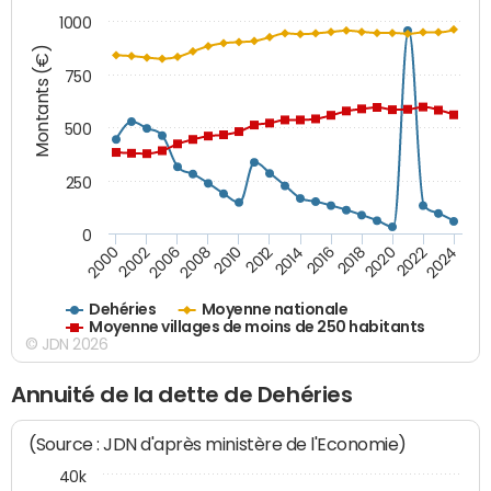
1000
Montants (€)
750
500
250
0
2018
2002
2022
2008
2012
2016
2000
2020
2006
2024
2010
2014
Dehéries
Moyenne nationale
Moyenne villages de moins de 250 habitants
© JDN 2026
Annuité de la dette de Dehéries
(Source : JDN d'après ministère de l'Economie)
40k