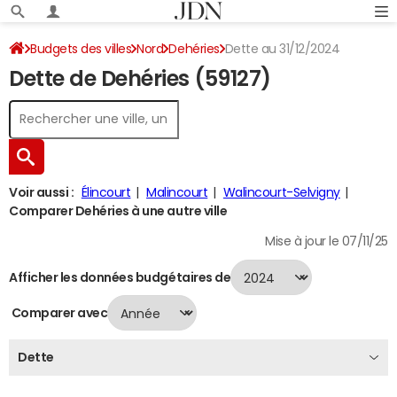
Budgets des villes
Nord
Dehéries
Dette au 31/12/2024
Dette de Dehéries (59127)
Voir aussi :
Élincourt
Malincourt
Walincourt-Selvigny
Comparer Dehéries à une autre ville
Mise à jour le 07/11/25
Afficher les données budgétaires de
Comparer avec
Dette