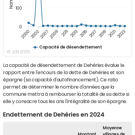
100
0
2000
2013
2023
2011
2021
2009
2019
2007
2017
2002
2015
Capacité de désendettement
© JDN 2026
La capacité de désendettement de Dehéries évalue le
rapport entre l'encours de la dette de Dehéries et son
épargne (sa capacité d'autofinancement). Ce ratio
permet de déterminer le nombre d'années que la
commune mettra à rembourser la totalité de sa dette si
elle y consacre tous les ans l'intégralité de son épargne.
Endettement de Dehéries en 2024
Moyenne
Montant
villages de