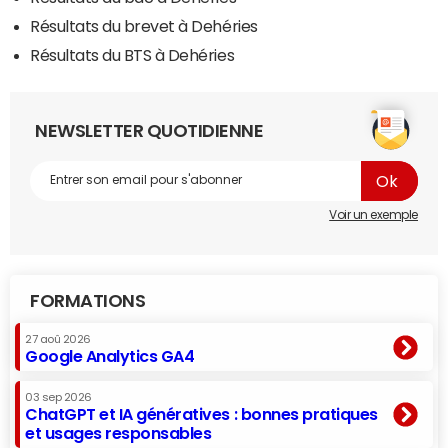
Résultats du brevet à Dehéries
Résultats du BTS à Dehéries
NEWSLETTER QUOTIDIENNE
Voir un exemple
FORMATIONS
27 aoû 2026
Google Analytics GA4
03 sep 2026
ChatGPT et IA génératives : bonnes pratiques
et usages responsables