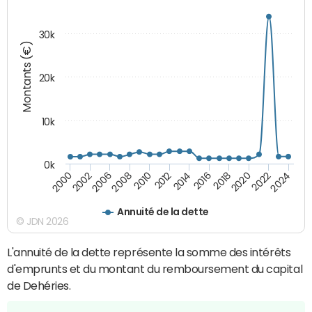
30k
Montants (€)
20k
10k
0k
2020
2010
2016
2006
2022
2012
2000
2018
2008
2024
2014
2002
Annuité de la dette
© JDN 2026
L'annuité de la dette représente la somme des intérêts
d'emprunts et du montant du remboursement du capital
de Dehéries.