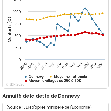
1000
Montants (€)
750
500
250
0
2018
2002
2022
2008
2012
2016
2000
2020
2006
2024
2010
2014
Dennevy
Moyenne nationale
Moyenne villages de 250 à 500
© JDN 2026
Annuité de la dette de Dennevy
(Source : JDN d'après ministère de l'Economie)