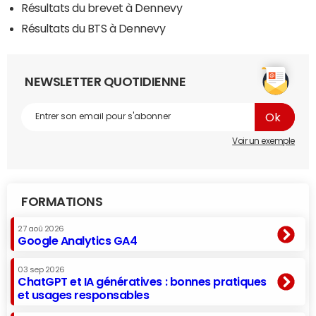
Résultats du brevet à Dennevy
Résultats du BTS à Dennevy
NEWSLETTER QUOTIDIENNE
Voir un exemple
FORMATIONS
27 aoû 2026
Google Analytics GA4
03 sep 2026
ChatGPT et IA génératives : bonnes pratiques
et usages responsables