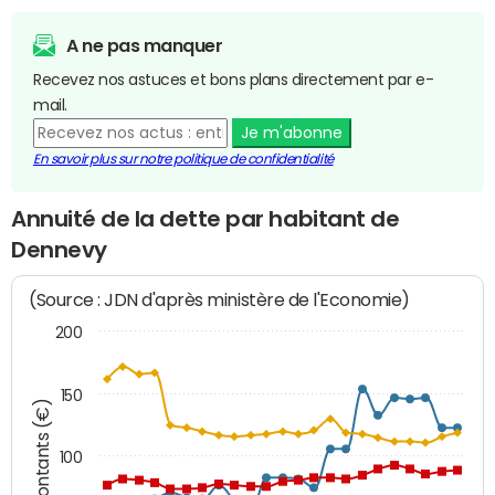
A ne pas manquer
Recevez nos astuces et bons plans directement par e-
mail.
Je m'abonne
En savoir plus sur notre politique de confidentialité
Annuité de la dette par habitant de
Dennevy
(Source : JDN d'après ministère de l'Economie)
200
150
Montants (€)
100