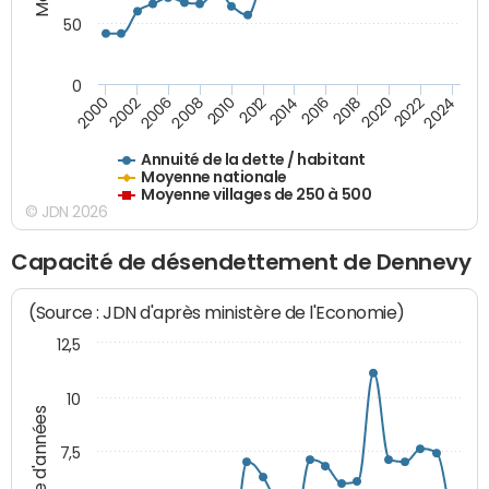
50
0
2014
2008
2000
2024
2018
2012
2006
2022
2016
2010
2002
2020
Annuité de la dette / habitant
Moyenne nationale
Moyenne villages de 250 à 500
© JDN 2026
Capacité de désendettement de Dennevy
(Source : JDN d'après ministère de l'Economie)
12,5
10
Nombre d'années
7,5