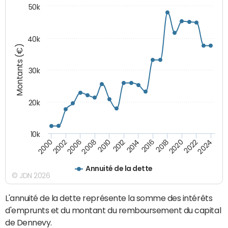
50k
40k
Montants (€)
30k
20k
10k
2020
2010
2016
2006
2022
2012
2000
2018
2008
2024
2014
2002
Annuité de la dette
© JDN 2026
L'annuité de la dette représente la somme des intérêts
d'emprunts et du montant du remboursement du capital
de Dennevy.