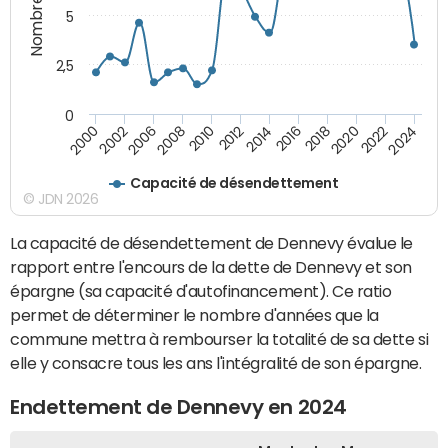
5
2,5
0
2016
2008
2018
2010
2020
2000
2012
2022
2002
2014
2024
2006
Capacité de désendettement
© JDN 2026
La capacité de désendettement de Dennevy évalue le
rapport entre l'encours de la dette de Dennevy et son
épargne (sa capacité d'autofinancement). Ce ratio
permet de déterminer le nombre d'années que la
commune mettra à rembourser la totalité de sa dette si
elle y consacre tous les ans l'intégralité de son épargne.
Endettement de Dennevy en 2024