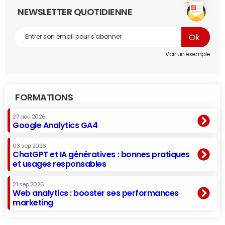
NEWSLETTER QUOTIDIENNE
Voir un exemple
FORMATIONS
27 aoû 2026
Google Analytics GA4
03 sep 2026
ChatGPT et IA génératives : bonnes pratiques
et usages responsables
21 sep 2026
Web analytics : booster ses performances
marketing