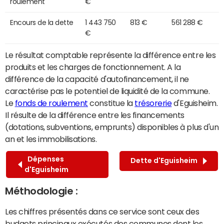
roulement
€
Encours de la dette
1 443 750
813 €
561 288 €
€
Le résultat comptable représente la différence entre les
produits et les charges de fonctionnement. A la
différence de la capacité d'autofinancement, il ne
caractérise pas le potentiel de liquidité de la commune.
Le
fonds de roulement
constitue la
trésorerie
d'Eguisheim.
Il résulte de la différence entre les financements
(dotations, subventions, emprunts) disponibles à plus d'un
an et les immobilisations.
Dépenses
Dette d'Eguisheim
d'Eguisheim
Méthodologie :
Les chiffres présentés dans ce service sont ceux des
budgets principaux exécutés des communes dont les