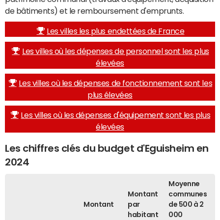
de bâtiments) et le remboursement d'emprunts.
Les villes les plus endettées de France
Les villes où les dépenses de personnel sont les plus
élevées
Les villes où les dépenses de fonctionnement sont les
plus élevées
Les villes où les dépenses d'équipement sont les plus
élevées
Les chiffres clés du budget d'Eguisheim en
2024
Moyenne
Montant
communes
Montant
par
de 500 à 2
habitant
000