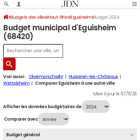
Budgets des villes
Haut-Rhin
Eguisheim
Budget 2024
Budget municipal d'Eguisheim
(68420)
Voir aussi :
Obermorschwihr
Husseren-les-Châteaux
Wettolsheim
Comparer Eguisheim à une autre ville
Mise à jour le 07/11/25
Afficher les données budgétaires de
Comparer avec
Budget général