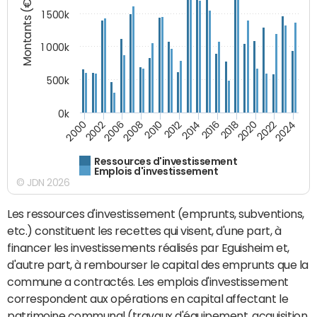
Montants (€)
1 500k
1 000k
500k
0k
2014
2008
2000
2024
2018
2012
2006
2022
2016
2010
2002
2020
Ressources d'investissement
Emplois d'investissement
© JDN 2026
Les ressources d'investissement (emprunts, subventions,
etc.) constituent les recettes qui visent, d'une part, à
financer les investissements réalisés par Eguisheim et,
d'autre part, à rembourser le capital des emprunts que la
commune a contractés. Les emplois d'investissement
correspondent aux opérations en capital affectant le
patrimoine communal (travaux d'équipement, acquisition