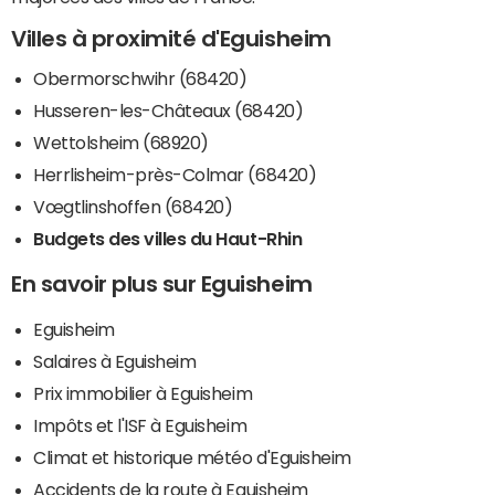
Villes à proximité d'Eguisheim
Obermorschwihr (68420)
Husseren-les-Châteaux (68420)
Wettolsheim (68920)
Herrlisheim-près-Colmar (68420)
Vœgtlinshoffen (68420)
Budgets des villes du Haut-Rhin
En savoir plus sur Eguisheim
Eguisheim
Salaires à Eguisheim
Prix immobilier à Eguisheim
Impôts et l'ISF à Eguisheim
Climat et historique météo d'Eguisheim
Accidents de la route à Eguisheim