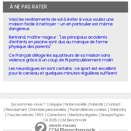
À NE PAS RATER
Voici les revêtements de sol à éviter si vous voulez une
maison facile à nettoyer - un en particulier est même
dangereux
Bertrand, maître-nageur : "Les principaux accidents
d'enfants en piscine sont dus au manque de forme
physique des parents"
Ce Français déloge les squatteurs de sa maison sans
violence grâce à un coup de fil particulièrement malin
Les neurologues en sont certains : ce sport est excellent
pour le cerveau et quelques minutes régulières suffisent
Qui sommes-nous ?
L'équipe
Notre société
Publicité
Contact
Recrutement
Données personnelles
Paramétrer les cookies
Gérer Utiq
Tous les articles
RSS
Corrections
Mentions légales
Groupe Figaro
© 2025 CCM Benchmark