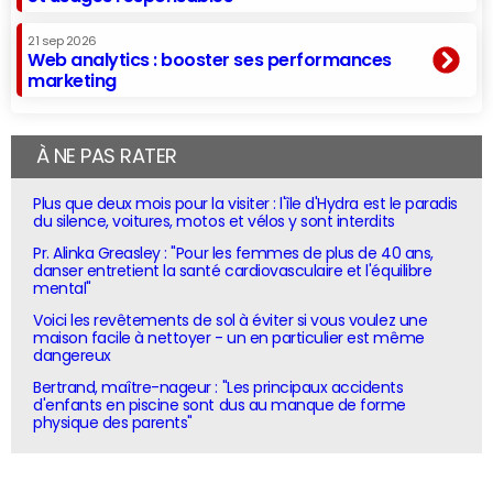
21 sep 2026
Web analytics : booster ses performances
marketing
À NE PAS RATER
Plus que deux mois pour la visiter : l'île d'Hydra est le paradis
du silence, voitures, motos et vélos y sont interdits
Pr. Alinka Greasley : "Pour les femmes de plus de 40 ans,
danser entretient la santé cardiovasculaire et l'équilibre
mental"
Voici les revêtements de sol à éviter si vous voulez une
maison facile à nettoyer - un en particulier est même
dangereux
Bertrand, maître-nageur : "Les principaux accidents
d'enfants en piscine sont dus au manque de forme
physique des parents"