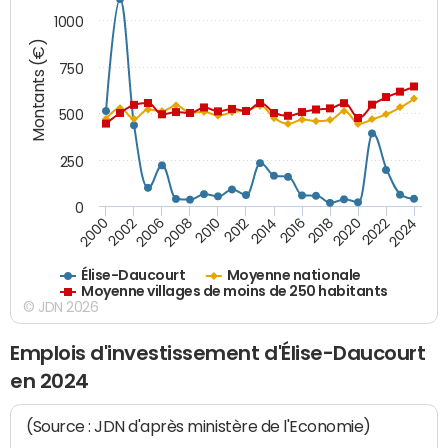
1000
Montants (€)
750
500
250
0
2018
2002
2022
2008
2012
2016
2000
2020
2006
2024
2010
2014
Élise-Daucourt
Moyenne nationale
Moyenne villages de moins de 250 habitants
© JDN 2026
Emplois d'investissement d'Élise-Daucourt
en 2024
(Source : JDN d'après ministère de l'Economie)