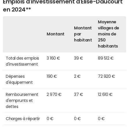
Emplois d'investissement d'Élise-Daucourt
en 2024**
Moyenne
Montant
villages de
Montant
par
moins de
habitant
250
habitants
Total des emplois
3 160 €
39 €
89 512 €
d'investissement
Dépenses
190 €
2 €
72 920 €
d'équipement
Remboursement
2 970 €
37 €
12 610 €
d'emprunts et
dettes
Charges à répartir
0 €
0 €
0 €