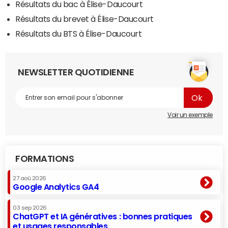
Résultats du bac à Élise-Daucourt
Résultats du brevet à Élise-Daucourt
Résultats du BTS à Élise-Daucourt
NEWSLETTER QUOTIDIENNE
Voir un exemple
FORMATIONS
27 aoû 2026
Google Analytics GA4
03 sep 2026
ChatGPT et IA génératives : bonnes pratiques
et usages responsables