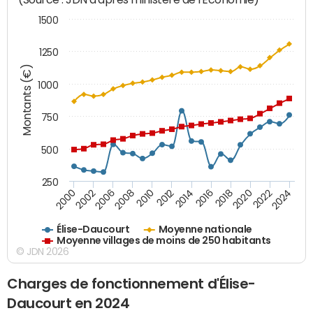
1500
1250
Montants (€)
1000
750
500
250
2018
2002
2022
2008
2012
2016
2000
2020
2006
2024
2010
2014
Élise-Daucourt
Moyenne nationale
Moyenne villages de moins de 250 habitants
© JDN 2026
Charges de fonctionnement d'Élise-
Daucourt en 2024