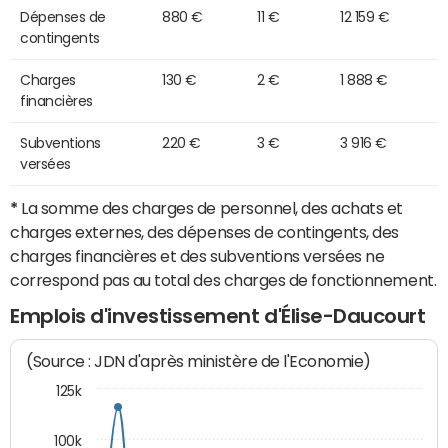
Dépenses de
880 €
11 €
12 159 €
contingents
Charges
130 €
2 €
1 888 €
financières
Subventions
220 €
3 €
3 916 €
versées
*
La somme des charges de personnel, des achats et
charges externes, des dépenses de contingents, des
charges financières et des subventions versées ne
correspond pas au total des charges de fonctionnement.
Emplois d'investissement d'Élise-Daucourt
(Source : JDN d'après ministère de l'Economie)
125k
100k