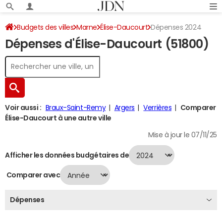
Budgets des villes
Marne
Élise-Daucourt
Dépenses 2024
Dépenses d'Élise-Daucourt (51800)
Voir aussi :
Braux-Saint-Remy
Argers
Verrières
Comparer
Élise-Daucourt à une autre ville
Mise à jour le 07/11/25
Afficher les données budgétaires de
Comparer avec
Dépenses