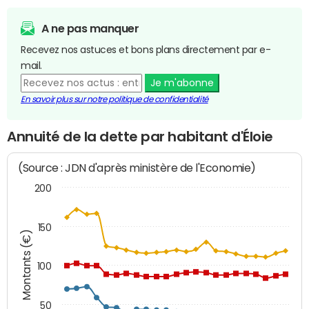
A ne pas manquer
Recevez nos astuces et bons plans directement par e-
mail.
Je m'abonne
En savoir plus sur notre politique de confidentialité
Annuité de la dette par habitant d'Éloie
(Source : JDN d'après ministère de l'Economie)
200
150
Montants (€)
100
50