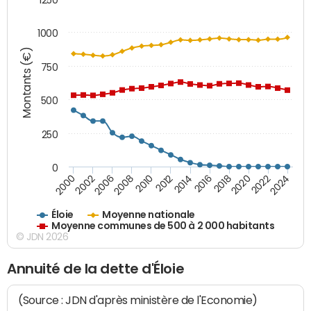
1000
Montants (€)
750
500
250
0
2018
2002
2022
2008
2012
2016
2000
2020
2006
2024
2010
2014
Éloie
Moyenne nationale
Moyenne communes de 500 à 2 000 habitants
© JDN 2026
Annuité de la dette d'Éloie
(Source : JDN d'après ministère de l'Economie)