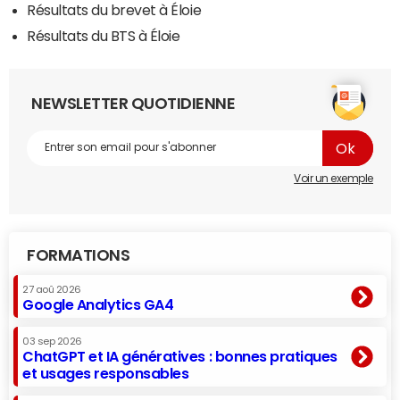
Résultats du brevet à Éloie
Résultats du BTS à Éloie
NEWSLETTER QUOTIDIENNE
Voir un exemple
FORMATIONS
27 aoû 2026
Google Analytics GA4
03 sep 2026
ChatGPT et IA génératives : bonnes pratiques
et usages responsables