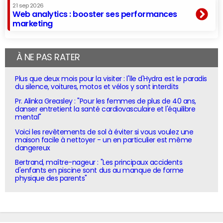
21 sep 2026
Web analytics : booster ses performances
marketing
À NE PAS RATER
Plus que deux mois pour la visiter : l'île d'Hydra est le paradis
du silence, voitures, motos et vélos y sont interdits
Pr. Alinka Greasley : "Pour les femmes de plus de 40 ans,
danser entretient la santé cardiovasculaire et l'équilibre
mental"
Voici les revêtements de sol à éviter si vous voulez une
maison facile à nettoyer - un en particulier est même
dangereux
Bertrand, maître-nageur : "Les principaux accidents
d'enfants en piscine sont dus au manque de forme
physique des parents"