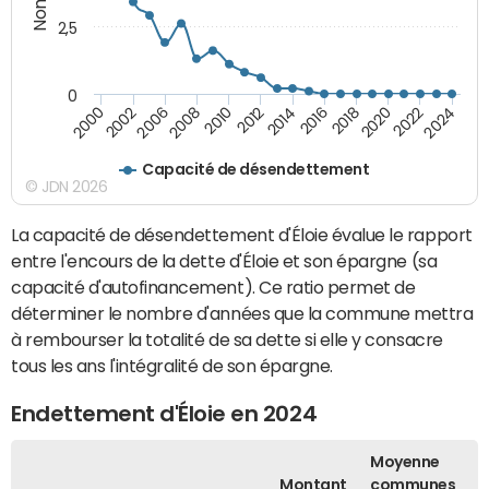
2,5
0
2016
2014
2012
2010
2008
2006
2002
2000
2024
2022
2020
2018
Capacité de désendettement
© JDN 2026
La capacité de désendettement d'Éloie évalue le rapport
entre l'encours de la dette d'Éloie et son épargne (sa
capacité d'autofinancement). Ce ratio permet de
déterminer le nombre d'années que la commune mettra
à rembourser la totalité de sa dette si elle y consacre
tous les ans l'intégralité de son épargne.
Endettement d'Éloie en 2024
Moyenne
Montant
communes