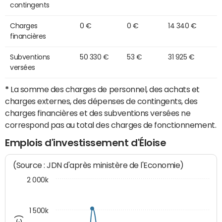
contingents
Charges
0 €
0 €
14 340 €
financières
Subventions
50 330 €
53 €
31 925 €
versées
*
La somme des charges de personnel, des achats et
charges externes, des dépenses de contingents, des
charges financières et des subventions versées ne
correspond pas au total des charges de fonctionnement.
Emplois d'investissement d'Éloise
(Source : JDN d'après ministère de l'Economie)
2 000k
1 500k