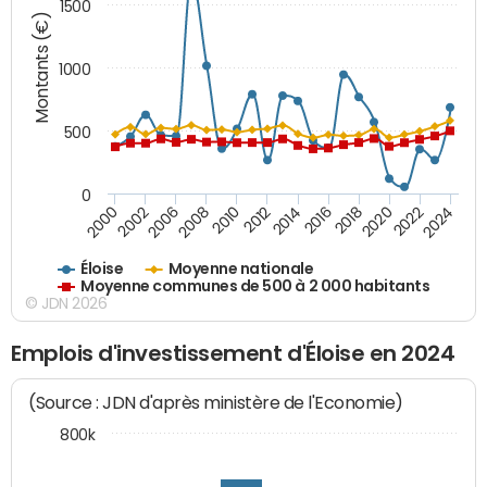
1500
Montants (€)
1000
500
0
2018
2002
2022
2008
2012
2016
2000
2020
2006
2024
2010
2014
Éloise
Moyenne nationale
Moyenne communes de 500 à 2 000 habitants
© JDN 2026
Emplois d'investissement d'Éloise en 2024
(Source : JDN d'après ministère de l'Economie)
800k