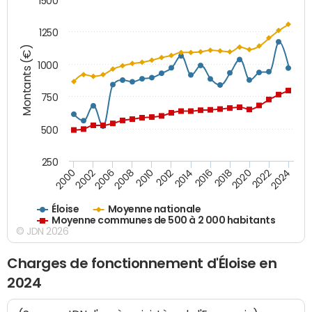
1500
1250
Montants (€)
1000
750
500
250
2018
2002
2022
2008
2012
2016
2000
2020
2006
2024
2010
2014
Éloise
Moyenne nationale
Moyenne communes de 500 à 2 000 habitants
© JDN 2026
Charges de fonctionnement d'Éloise en
2024