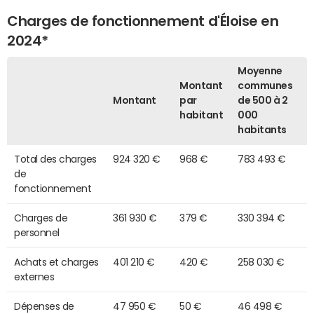
Charges de fonctionnement d'Éloise en
2024*
Moyenne
Montant
communes
Montant
par
de 500 à 2
habitant
000
habitants
Total des charges
924 320 €
968 €
783 493 €
de
fonctionnement
Charges de
361 930 €
379 €
330 394 €
personnel
Achats et charges
401 210 €
420 €
258 030 €
externes
Dépenses de
47 950 €
50 €
46 498 €