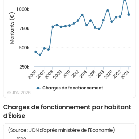
1 000k
Montants (€)
750k
500k
250k
2016
2014
2012
2010
2008
2006
2002
2000
2024
2022
2020
2018
Charges de fonctionnement
© JDN 2026
Charges de fonctionnement par habitant
d'Éloise
(Source : JDN d'après ministère de l'Economie)