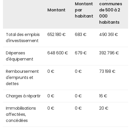
Montant
communes
Montant
par
de 500 à 2
habitant
000
habitants
Total des emplois
652 180 €
683 €
490 361 €
d'investissement
Dépenses
648 600 €
679 €
392 796 €
d'équipement
Remboursement
0 €
0 €
73 198 €
d'emprunts et
dettes
Charges à répartir
0 €
0 €
16 €
Immobilisations
0 €
0 €
20 €
affectées,
concédées