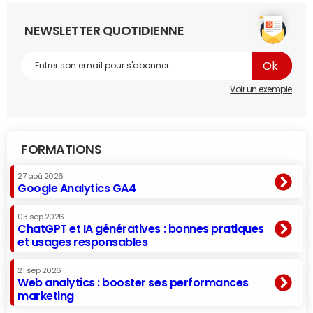
NEWSLETTER QUOTIDIENNE
Voir un exemple
FORMATIONS
27 aoû 2026
Google Analytics GA4
03 sep 2026
ChatGPT et IA génératives : bonnes pratiques
et usages responsables
21 sep 2026
Web analytics : booster ses performances
marketing