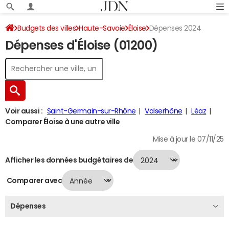
Budgets des villes
Haute-Savoie
Éloise
Dépenses 2024
Dépenses d'Éloise (01200)
Voir aussi :
Saint-Germain-sur-Rhône
Valserhône
Léaz
Comparer Éloise à une autre ville
Mise à jour le 07/11/25
Afficher les données budgétaires de
Comparer avec
Dépenses