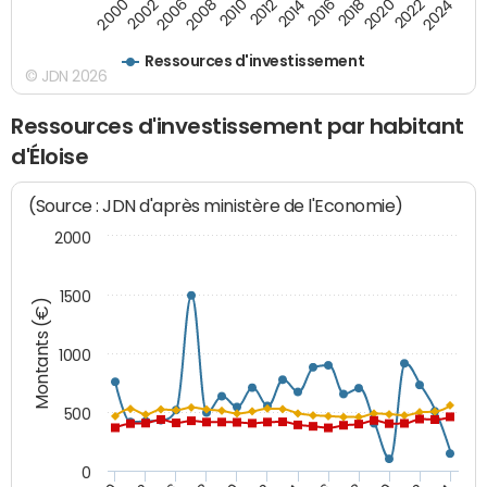
2016
2014
2012
2010
2008
2006
2002
2000
2024
2022
2020
2018
Ressources d'investissement
© JDN 2026
Ressources d'investissement par habitant
d'Éloise
(Source : JDN d'après ministère de l'Economie)
2000
1500
Montants (€)
1000
500
0