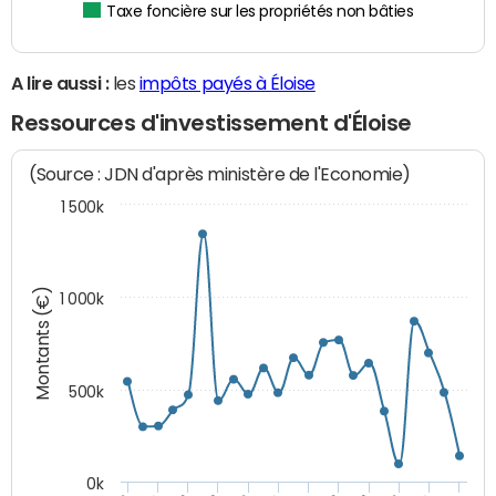
Taxe foncière sur les propriétés non bâties
A lire aussi :
les
impôts payés à Éloise
Ressources d'investissement d'Éloise
(Source : JDN d'après ministère de l'Economie)
1 500k
Montants (€)
1 000k
500k
0k