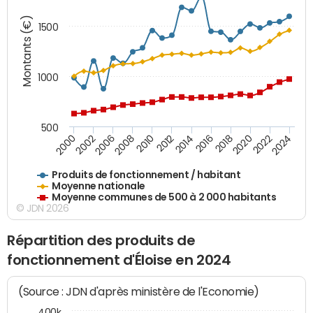
Montants (€)
1500
1000
500
2018
2002
2022
2008
2012
2016
2000
2020
2006
2024
2010
2014
Produits de fonctionnement / habitant
Moyenne nationale
Moyenne communes de 500 à 2 000 habitants
© JDN 2026
Répartition des produits de
fonctionnement d'Éloise en 2024
(Source : JDN d'après ministère de l'Economie)
400k