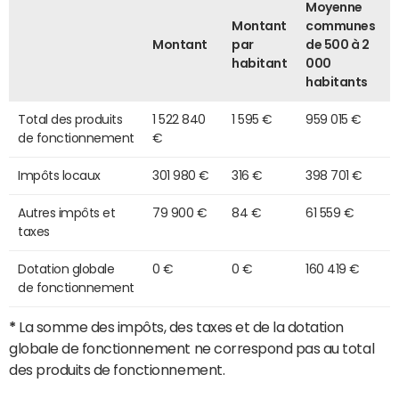
Moyenne
Montant
communes
Montant
par
de 500 à 2
habitant
000
habitants
Total des produits
1 522 840
1 595 €
959 015 €
de fonctionnement
€
Impôts locaux
301 980 €
316 €
398 701 €
Autres impôts et
79 900 €
84 €
61 559 €
taxes
Dotation globale
0 €
0 €
160 419 €
de fonctionnement
*
La somme des impôts, des taxes et de la dotation
globale de fonctionnement ne correspond pas au total
des produits de fonctionnement.