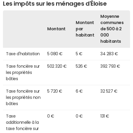
Les impôts sur les ménages d'Éloise
Moyenne
Montant
communes
Montant
par
de 500 à 2
habitant
000
habitants
Taxe d'habitation
5 080 €
5 €
34 283 €
Taxe foncière sur
502 320 €
526 €
392 793 €
les propriétés
bâties
Taxe foncière sur
5 720 €
6 €
32 527 €
les propriétés non
bâties
Taxe
0 €
0 €
131 €
additionnelle à la
taxe foncière sur