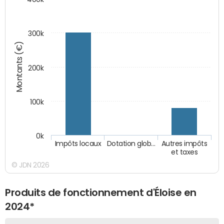
300k
Montants (€)
200k
100k
0k
Impôts locaux
Dotation glob…
Autres impôts
et taxes
© JDN 2026
Produits de fonctionnement d'Éloise en
2024*