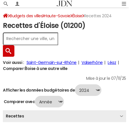
Budgets des villes
Haute-Savoie
Éloise
Recettes 2024
Recettes d'Éloise (01200)
Voir aussi :
Saint-Germain-sur-Rhône
Valserhône
Léaz
Comparer Éloise à une autre ville
Mise à jour le 07/11/25
Afficher les données budgétaires de
Comparer avec
Recettes