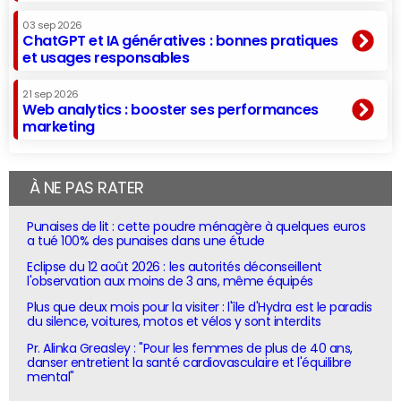
03 sep 2026
ChatGPT et IA génératives : bonnes pratiques
et usages responsables
21 sep 2026
Web analytics : booster ses performances
marketing
À NE PAS RATER
Punaises de lit : cette poudre ménagère à quelques euros
a tué 100% des punaises dans une étude
Eclipse du 12 août 2026 : les autorités déconseillent
l'observation aux moins de 3 ans, même équipés
Plus que deux mois pour la visiter : l'île d'Hydra est le paradis
du silence, voitures, motos et vélos y sont interdits
Pr. Alinka Greasley : "Pour les femmes de plus de 40 ans,
danser entretient la santé cardiovasculaire et l'équilibre
mental"