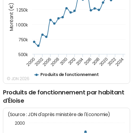
Montant (€)
1 250k
1 000k
750k
500k
2016
2014
2012
2010
2008
2006
2002
2000
2024
2022
2020
2018
Produits de fonctionnement
© JDN 2026
Produits de fonctionnement par habitant
d'Éloise
(Source : JDN d'après ministère de l'Economie)
2000