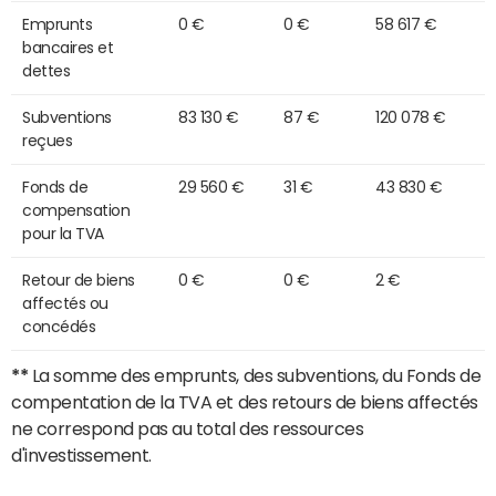
Emprunts
0 €
0 €
58 617 €
bancaires et
dettes
Subventions
83 130 €
87 €
120 078 €
reçues
Fonds de
29 560 €
31 €
43 830 €
compensation
pour la TVA
Retour de biens
0 €
0 €
2 €
affectés ou
concédés
**
La somme des emprunts, des subventions, du Fonds de
compentation de la TVA et des retours de biens affectés
ne correspond pas au total des ressources
d'investissement.