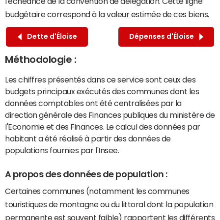
l'échéance de la convention de délégation. Cette ligne
budgétaire correspond à la valeur estimée de ces biens.
Dette d'Éloise
Dépenses d'Éloise
Méthodologie :
Les chiffres présentés dans ce service sont ceux des
budgets principaux exécutés des communes dont les
données comptables ont été centralisées par la
direction générale des Finances publiques du ministère de
l'Economie et des Finances. Le calcul des données par
habitant a été réalisé à partir des données de
populations fournies par l'Insee.
A propos des données de population :
Certaines communes (notamment les communes
touristiques de montagne ou du littoral dont la population
permanente est souvent faible) rapportent les différents