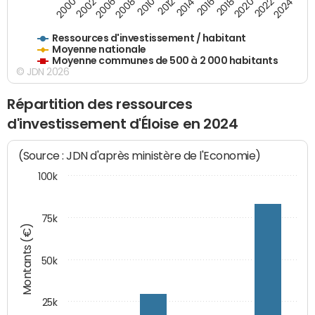
2018
2002
2022
2008
2012
2016
2000
2020
2006
2024
2010
2014
Ressources d'investissement / habitant
Moyenne nationale
Moyenne communes de 500 à 2 000 habitants
© JDN 2026
Répartition des ressources
d'investissement d'Éloise en 2024
(Source : JDN d'après ministère de l'Economie)
100k
75k
Montants (€)
50k
25k