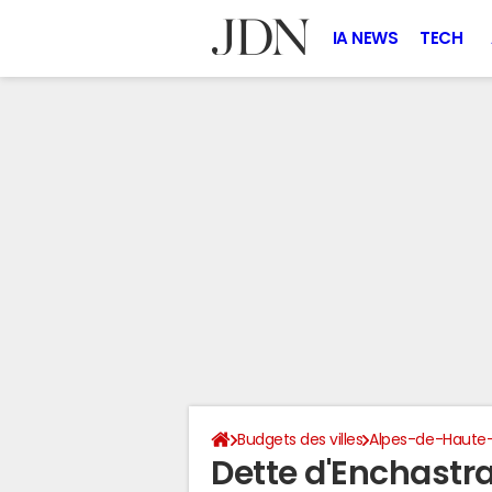
IA NEWS
TECH
Budgets des villes
Alpes-de-Haute
Dette d'Enchastr