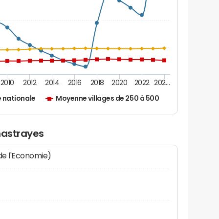
2010
2012
2014
2016
2018
2020
2022
202…
 nationale
Moyenne villages de 250 à 500
hastrayes
 de l'Economie)