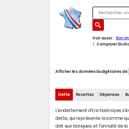
Voir aussi :
Barcel
Comparer Enchas
Afficher les données budgétaires de
Dette
Recettes
Dépenses
B
L'endettement d'Enchastrayes s'éva
dette, qui représente la somme 
doit aux banques, et l'annuité de l