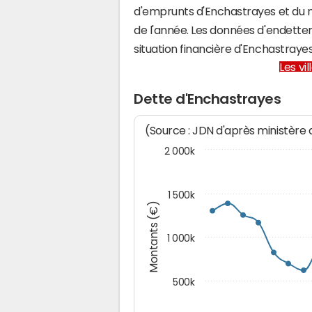
d'emprunts d'Enchastrayes et du
de l'année. Les données d'endette
situation financière d'Enchastray
Les vi
Dette d'Enchastrayes
(Source : JDN d'après ministère
2 000k
1 500k
Montants (€)
1 000k
500k