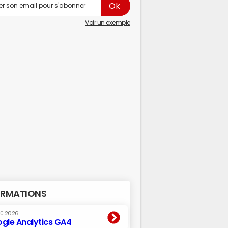
Voir un exemple
RMATIONS
oû 2026
gle Analytics GA4