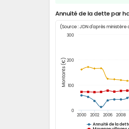
Annuité de la dette par h
(Source : JDN d'après ministère
300
Montants (€)
200
100
0
2000
2002
2006
2008
Annuité de la dett