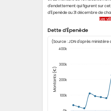
d'endettement qui figurent sur cet
d'Épenède au 31 décembre de cha
Les vi
Dette d'Épenède
(Source : JDN d'après ministère
400k
300k
Montants (€)
200k
100k
0k