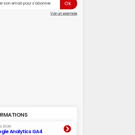
Voir un exemple
RMATIONS
oû 2026
gle Analytics GA4