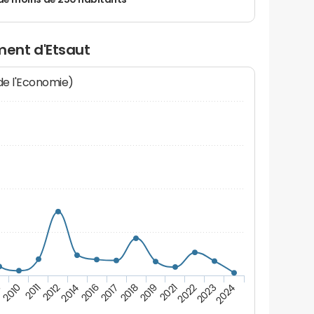
de moins de 250 habitants
ent d'Etsaut
 de l'Economie)
2022
2012
2018
2023
9
2014
2019
2024
2010
2016
2021
2011
2017