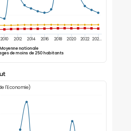
2010
2012
2014
2016
2018
2020
2022
202…
Moyenne nationale
ages de moins de 250 habitants
ut
 de l'Economie)