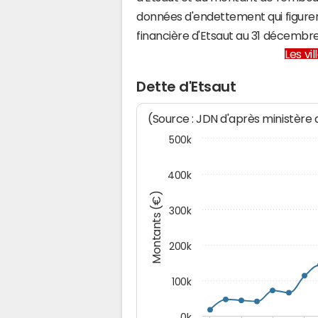
données d'endettement qui figuren
financière d'Etsaut au 31 décembr
Les vi
Dette d'Etsaut
(Source : JDN d'après ministère
500k
400k
Montants (€)
300k
200k
100k
0k