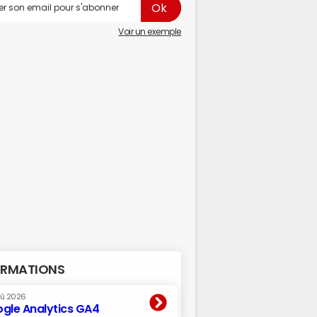
Voir un exemple
RMATIONS
oû 2026
gle Analytics GA4