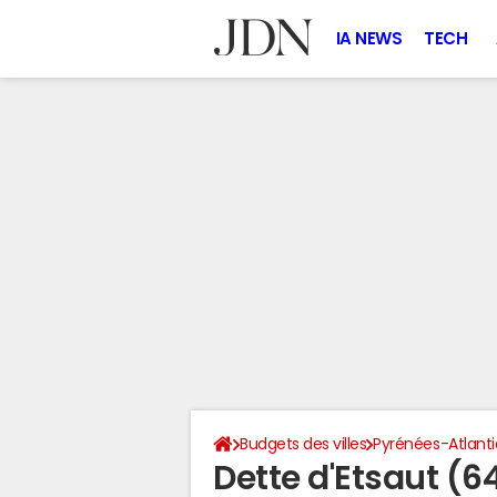
IA NEWS
TECH
Budgets des villes
Pyrénées-Atlant
Dette d'Etsaut (