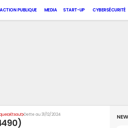
ACTION PUBLIQUE
MEDIA
START-UP
CYBERSÉCURITÉ
iques
Etsaut
Dette au 31/12/2024
NEW
64490)