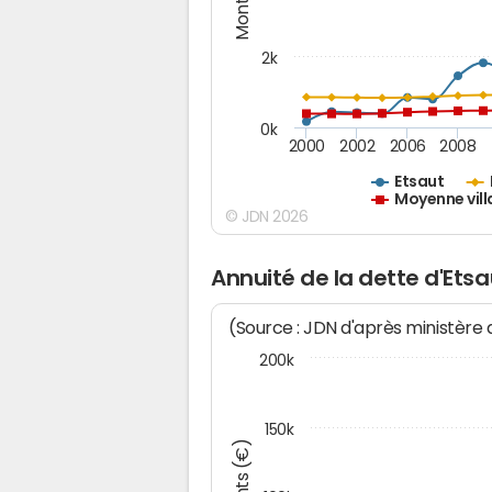
2k
0k
2000
2002
2006
2008
Etsaut
Moyenne vill
© JDN 2026
Annuité de la dette d'Etsa
(Source : JDN d'après ministère
200k
150k