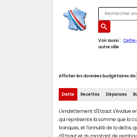
Voir aussi :
Cette
autre ville
Afficher les données budgétaires de
Dette
Recettes
Dépenses
B
L'endettement d'Etsaut s'évalue en 
qui représente la somme que la c
banques, et l'annuité de la dette,
d'Etsaut et du montant de rembour