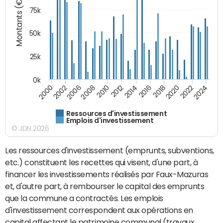
Montants (€)
75k
50k
25k
0k
2024
2002
2010
2016
2022
2000
2008
2014
2020
2006
2012
2018
Ressources d'investissement
Emplois d'investissement
© JDN 2026
Les ressources d'investissement (emprunts, subventions,
etc.) constituent les recettes qui visent, d'une part, à
financer les investissements réalisés par Faux-Mazuras
et, d'autre part, à rembourser le capital des emprunts
que la commune a contractés. Les emplois
d'investissement correspondent aux opérations en
capital affectant le patrimoine communal (travaux