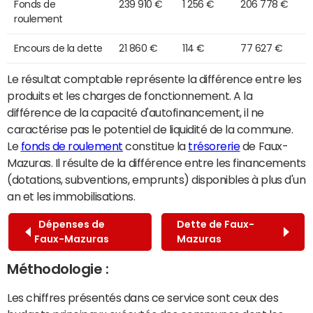
Fonds de
239 910 €
1 256 €
206 778 €
roulement
Encours de la dette
21 860 €
114 €
77 627 €
Le résultat comptable représente la différence entre les
produits et les charges de fonctionnement. A la
différence de la capacité d'autofinancement, il ne
caractérise pas le potentiel de liquidité de la commune.
Le
fonds de roulement
constitue la
trésorerie
de Faux-
Mazuras. Il résulte de la différence entre les financements
(dotations, subventions, emprunts) disponibles à plus d'un
an et les immobilisations.
Dépenses de
Dette de Faux-
Faux-Mazuras
Mazuras
Méthodologie :
Les chiffres présentés dans ce service sont ceux des