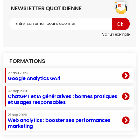
NEWSLETTER QUOTIDIENNE
Voir un exemple
FORMATIONS
27 aoû 2026
Google Analytics GA4
03 sep 2026
ChatGPT et IA génératives : bonnes pratiques
et usages responsables
21 sep 2026
Web analytics : booster ses performances
marketing