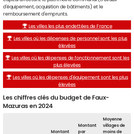
d'équipement, acquisition de bâtiments) et le
remboursement d'emprunts.
Les villes les plus endettées de France
Les villes où les dépenses de personnel sont les plus
élevées
Les villes où les dépenses de fonctionnement sont les
plus élevées
Les villes où les dépenses d'équipement sont les plus
élevées
Les chiffres clés du budget de Faux-
Mazuras en 2024
Moyenne
Montant
villages de
Montant
par
moins de