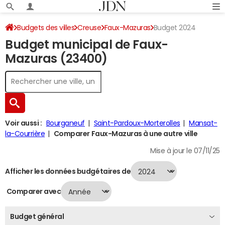
Budgets des villes
Creuse
Faux-Mazuras
Budget 2024
Budget municipal de Faux-
Mazuras (23400)
Voir aussi :
Bourganeuf
Saint-Pardoux-Morterolles
Mansat-
la-Courrière
Comparer Faux-Mazuras à une autre ville
Mise à jour le 07/11/25
Afficher les données budgétaires de
Comparer avec
Budget général