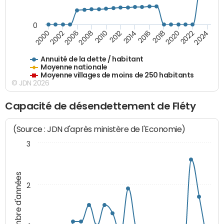
0
2014
2008
2000
2024
2018
2012
2006
2022
2016
2010
2002
2020
Annuité de la dette / habitant
Moyenne nationale
Moyenne villages de moins de 250 habitants
© JDN 2026
Capacité de désendettement de Fléty
(Source : JDN d'après ministère de l'Economie)
3
Nombre d'années
2