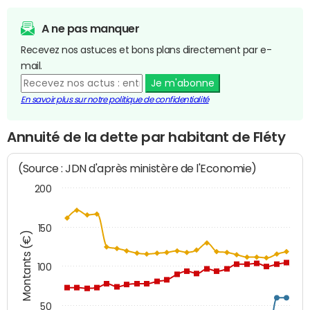
A ne pas manquer
Recevez nos astuces et bons plans directement par e-
mail.
Je m'abonne
En savoir plus sur notre politique de confidentialité
Annuité de la dette par habitant de Fléty
(Source : JDN d'après ministère de l'Economie)
200
150
Montants (€)
100
50