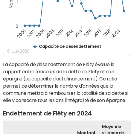
1
0
2014
2016
2019
2021
2023
2000
2002
2006
2008
2010
2012
Capacité de désendettement
© JDN 2026
La capacité de désendettement de Fléty évalue le
rapport entre l'encours de la dette de Fléty et son
épargne (sa capacité d'autofinancement). Ce ratio
permet de déterminer le nombre d'années que la
commune mettra à rembourser la totalité de sa dette si
elle y consacre tous les ans l'intégralité de son épargne.
Endettement de Fléty en 2024
Moyenne
Montant
villages de