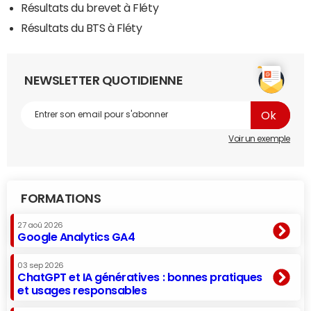
Résultats du brevet à Fléty
Résultats du BTS à Fléty
NEWSLETTER QUOTIDIENNE
Voir un exemple
FORMATIONS
27 aoû 2026
Google Analytics GA4
03 sep 2026
ChatGPT et IA génératives : bonnes pratiques
et usages responsables