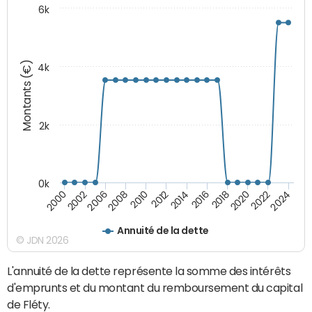
6k
Montants (€)
4k
2k
0k
2016
2014
2012
2010
2008
2006
2002
2000
2024
2022
2020
2018
Annuité de la dette
© JDN 2026
L'annuité de la dette représente la somme des intérêts
d'emprunts et du montant du remboursement du capital
de Fléty.