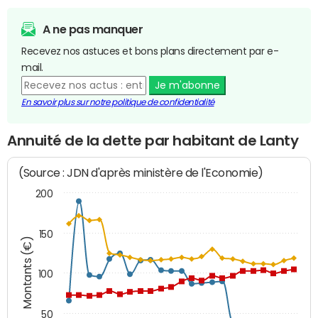
A ne pas manquer
Recevez nos astuces et bons plans directement par e-
mail.
Je m'abonne
En savoir plus sur notre politique de confidentialité
Annuité de la dette par habitant de Lanty
(Source : JDN d'après ministère de l'Economie)
200
150
Montants (€)
100
50