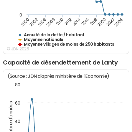
0
2014
2008
2000
2024
2018
2012
2006
2022
2016
2010
2002
2020
Annuité de la dette / habitant
Moyenne nationale
Moyenne villages de moins de 250 habitants
© JDN 2026
Capacité de désendettement de Lanty
(Source : JDN d'après ministère de l'Economie)
80
60
Nombre d'années
40