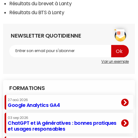
Résultats du brevet à Lanty
Résultats du BTS à Lanty
NEWSLETTER QUOTIDIENNE
Voir un exemple
FORMATIONS
27 aoû 2026
Google Analytics GA4
03 sep 2026
ChatGPT et IA génératives : bonnes pratiques
et usages responsables