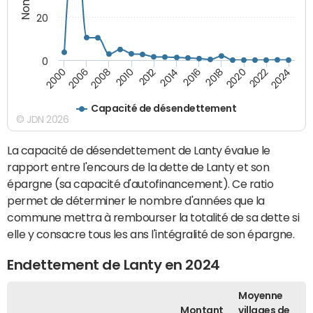
20
0
2024
2014
2000
2016
2006
2018
2008
2020
2010
2022
2012
Capacité de désendettement
© JDN 2026
La capacité de désendettement de Lanty évalue le
rapport entre l'encours de la dette de Lanty et son
épargne (sa capacité d'autofinancement). Ce ratio
permet de déterminer le nombre d'années que la
commune mettra à rembourser la totalité de sa dette si
elle y consacre tous les ans l'intégralité de son épargne.
Endettement de Lanty en 2024
Moyenne
Montant
villages de