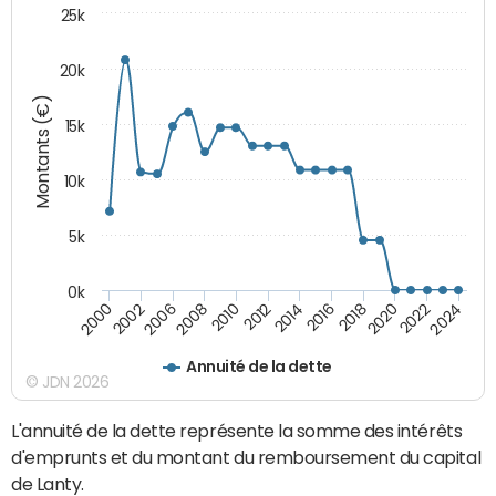
25k
20k
Montants (€)
15k
10k
5k
0k
2020
2024
2000
2006
2010
2014
2018
2022
2002
2008
2012
2016
Annuité de la dette
© JDN 2026
L'annuité de la dette représente la somme des intérêts
d'emprunts et du montant du remboursement du capital
de Lanty.