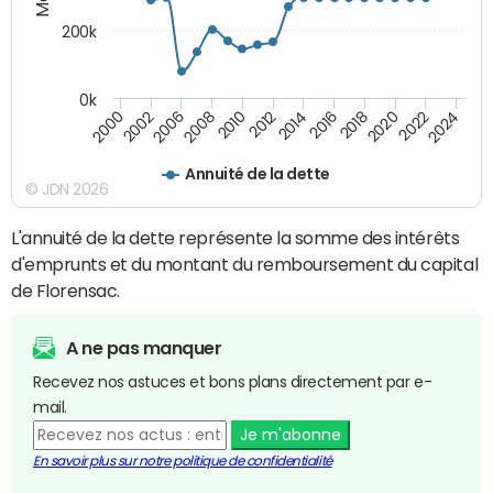
200k
0k
2000
2022
2016
2010
2002
2024
2018
2012
2006
2020
2014
2008
Annuité de la dette
© JDN 2026
L'annuité de la dette représente la somme des intérêts
d'emprunts et du montant du remboursement du capital
de Florensac.
A ne pas manquer
Recevez nos astuces et bons plans directement par e-
mail.
Je m'abonne
En savoir plus sur notre politique de confidentialité