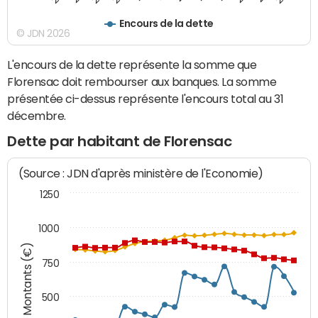
Encours de la dette
© JDN 2026
L'encours de la dette représente la somme que
Florensac doit rembourser aux banques. La somme
présentée ci-dessus représente l'encours total au 31
décembre.
Dette par habitant de Florensac
(Source : JDN d'après ministère de l'Economie)
1250
1000
Montants (€)
750
500