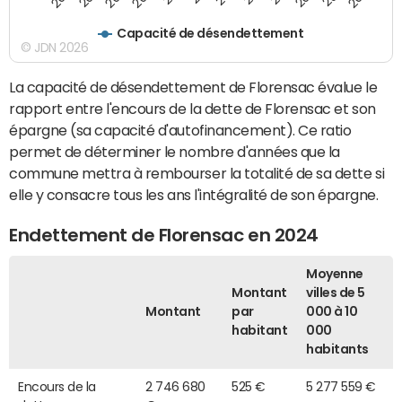
Capacité de désendettement
© JDN 2026
La capacité de désendettement de Florensac évalue le
rapport entre l'encours de la dette de Florensac et son
épargne (sa capacité d'autofinancement). Ce ratio
permet de déterminer le nombre d'années que la
commune mettra à rembourser la totalité de sa dette si
elle y consacre tous les ans l'intégralité de son épargne.
Endettement de Florensac en 2024
Moyenne
Montant
villes de 5
Montant
par
000 à 10
habitant
000
habitants
Encours de la
2 746 680
525 €
5 277 559 €