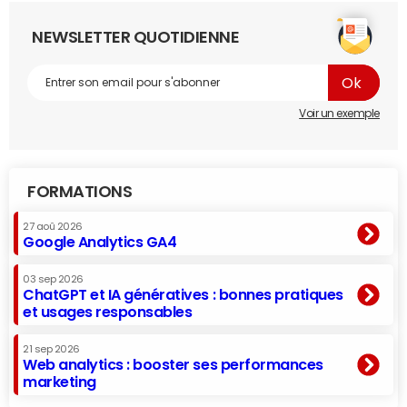
NEWSLETTER QUOTIDIENNE
Voir un exemple
FORMATIONS
27 aoû 2026
Google Analytics GA4
03 sep 2026
ChatGPT et IA génératives : bonnes pratiques
et usages responsables
21 sep 2026
Web analytics : booster ses performances
marketing