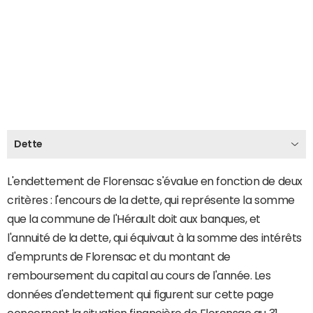
Dette
L'endettement de Florensac s'évalue en fonction de deux
critères : l'encours de la dette, qui représente la somme
que la commune de l'Hérault doit aux banques, et
l'annuité de la dette, qui équivaut à la somme des intérêts
d'emprunts de Florensac et du montant de
remboursement du capital au cours de l'année. Les
données d'endettement qui figurent sur cette page
concernent la situation financière de Florensac au 31