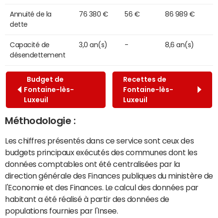
Annuité de la
76 380 €
56 €
86 989 €
dette
Capacité de
3,0 an(s)
-
8,6 an(s)
désendettement
Budget de
Recettes de
Fontaine-lès-
Fontaine-lès-
Luxeuil
Luxeuil
Méthodologie :
Les chiffres présentés dans ce service sont ceux des
budgets principaux exécutés des communes dont les
données comptables ont été centralisées par la
direction générale des Finances publiques du ministère de
l'Economie et des Finances. Le calcul des données par
habitant a été réalisé à partir des données de
populations fournies par l'Insee.