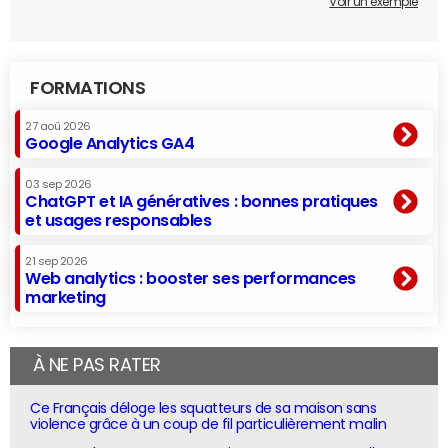
Voir un exemple
FORMATIONS
27 aoû 2026
Google Analytics GA4
03 sep 2026
ChatGPT et IA génératives : bonnes pratiques
et usages responsables
21 sep 2026
Web analytics : booster ses performances
marketing
À NE PAS RATER
Ce Français déloge les squatteurs de sa maison sans
violence grâce à un coup de fil particulièrement malin