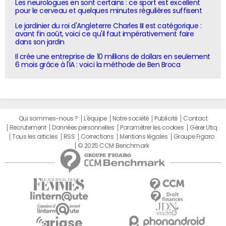
Les neurologues en sont certains : ce sport est excellent
pour le cerveau et quelques minutes régulières suffisent
Le jardinier du roi d'Angleterre Charles III est catégorique :
avant fin août, voici ce qu'il faut impérativement faire
dans son jardin
Il crée une entreprise de 10 millions de dollars en seulement
6 mois grâce à l'IA : voici la méthode de Ben Broca
Qui sommes-nous ?
L'équipe
Notre société
Publicité
Contact
Recrutement
Données personnelles
Paramétrer les cookies
Gérer Utiq
Tous les articles
RSS
Corrections
Mentions légales
Groupe Figaro
© 2025 CCM Benchmark