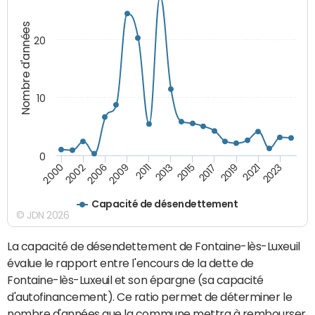
Nombre d'années
20
10
0
2021
2009
2019
2006
2017
2002
2015
2000
2013
2023
2011
Capacité de désendettement
© JDN 2026
La capacité de désendettement de Fontaine-lès-Luxeuil
évalue le rapport entre l'encours de la dette de
Fontaine-lès-Luxeuil et son épargne (sa capacité
d'autofinancement). Ce ratio permet de déterminer le
nombre d'années que la commune mettra à rembourser