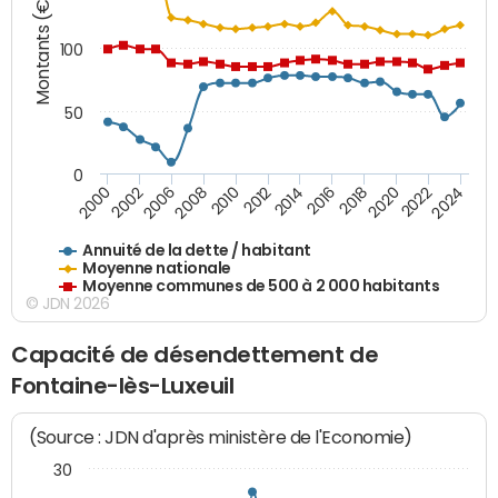
Montants (€)
100
50
0
2014
2008
2000
2024
2018
2012
2006
2022
2016
2010
2002
2020
Annuité de la dette / habitant
Moyenne nationale
Moyenne communes de 500 à 2 000 habitants
© JDN 2026
Capacité de désendettement de
Fontaine-lès-Luxeuil
(Source : JDN d'après ministère de l'Economie)
30