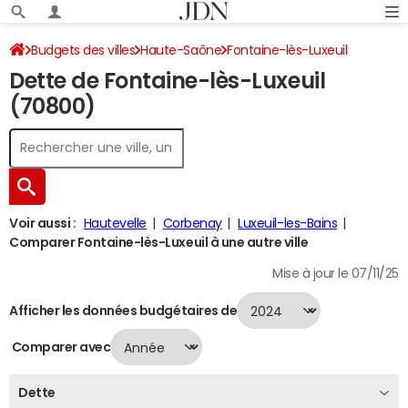
Budgets des villes
Haute-Saône
Fontaine-lès-Luxeuil
Dette de Fontaine-lès-Luxeuil
Dette au 31/12/2024
(70800)
Voir aussi :
Hautevelle
Corbenay
Luxeuil-les-Bains
Comparer Fontaine-lès-Luxeuil à une autre ville
Mise à jour le 07/11/25
Afficher les données budgétaires de
Comparer avec
Dette