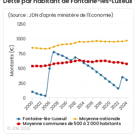
Dette par habitant de Fontaine-lès-Luxeuil
(Source : JDN d'après ministère de l'Economie)
1250
1000
Montants (€)
750
500
250
0
2018
2002
2022
2008
2012
2016
2000
2020
2006
2024
2010
2014
Fontaine-lès-Luxeuil
Moyenne nationale
Moyenne communes de 500 à 2 000 habitants
© JDN 2026