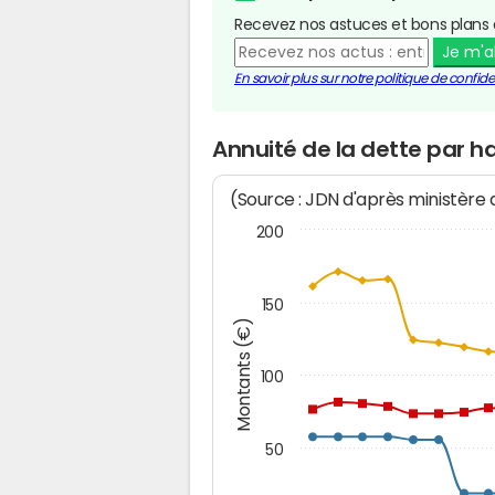
Recevez nos astuces et bons plans 
Je m'
En savoir plus sur notre politique de confiden
Annuité de la dette par 
(Source : JDN d'après ministère
200
150
Montants (€)
100
50