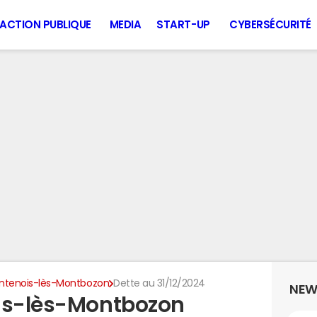
ACTION PUBLIQUE
MEDIA
START-UP
CYBERSÉCURITÉ
ntenois-lès-Montbozon
Dette au 31/12/2024
NEW
ois-lès-Montbozon