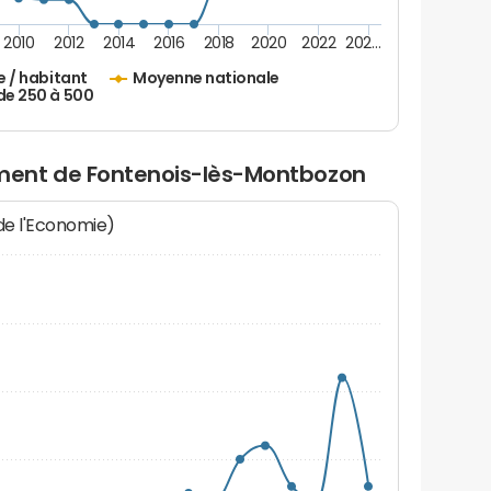
2010
2012
2014
2016
2018
2020
2022
202…
e / habitant
Moyenne nationale
de 250 à 500
ent de Fontenois-lès-Montbozon
 de l'Economie)