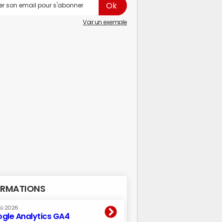
Voir un exemple
RMATIONS
oû 2026
gle Analytics GA4