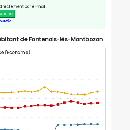
directement par e-mail.
abonne
tialité
habitant de Fontenois-lès-Montbozon
 de l'Economie)