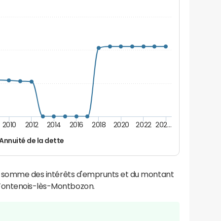
2010
2012
2014
2016
2018
2020
2022
202…
Annuité de la dette
la somme des intérêts d'emprunts et du montant
Fontenois-lès-Montbozon.