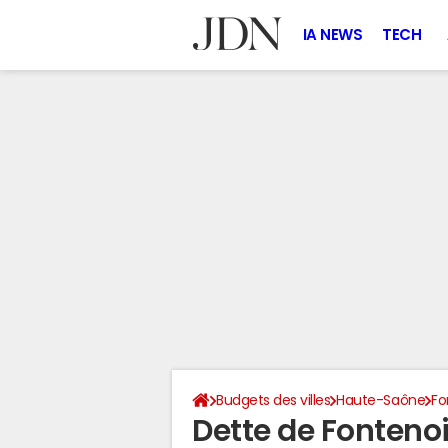
IA NEWS
TECH
Budgets des villes
Haute-Saône
Fo
Dette de Fonten