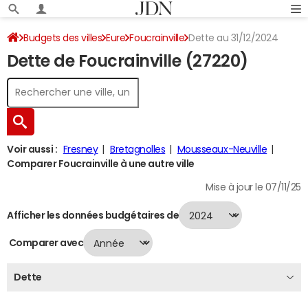
Budgets des villes
Eure
Foucrainville
Dette au 31/12/2024
Dette de Foucrainville (27220)
Voir aussi :
Fresney
Bretagnolles
Mousseaux-Neuville
Comparer Foucrainville à une autre ville
Mise à jour le 07/11/25
Afficher les données budgétaires de
Comparer avec
Dette