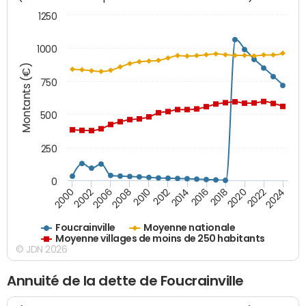
1250
1000
Montants (€)
750
500
250
0
2018
2002
2022
2008
2012
2016
2000
2020
2006
2024
2010
2014
Foucrainville
Moyenne nationale
Moyenne villages de moins de 250 habitants
© JDN 2026
Annuité de la dette de Foucrainville