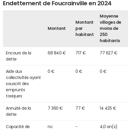
Endettement de Foucrainville en 2024
Moyenne
Montant
villages de
Montant
par
moins de
habitant
250
habitants
Encours de la
68 840 €
717 €
77 627 €
dette
Aide aux
0 €
0 €
0 €
collectivités ayant
souscrit des
emprunts
toxiques
Annuité de la
7 360 €
77 €
14 425 €
dette
Capacité de
nc
-
4,0 an(s)