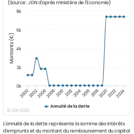
(Source : JDN d'après ministère de l'Economie)
8k
6k
Montants (€)
4k
2k
0k
2016
2014
2012
2010
2008
2006
2002
2000
2024
2022
2020
2018
Annuité de la dette
© JDN 2026
L'annuité de la dette représente la somme des intérêts
d'emprunts et du montant du remboursement du capital