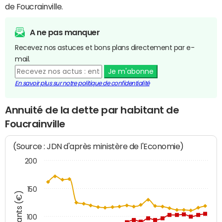
de Foucrainville.
A ne pas manquer
Recevez nos astuces et bons plans directement par e-
mail.
Je m'abonne
En savoir plus sur notre politique de confidentialité
Annuité de la dette par habitant de
Foucrainville
(Source : JDN d'après ministère de l'Economie)
200
150
Montants (€)
100