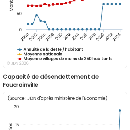
50
0
2014
2008
2000
2024
2018
2012
2006
2022
2016
2010
2002
2020
Annuité de la dette / habitant
Moyenne nationale
Moyenne villages de moins de 250 habitants
© JDN 2026
Capacité de désendettement de
Foucrainville
(Source : JDN d'après ministère de l'Economie)
20
15