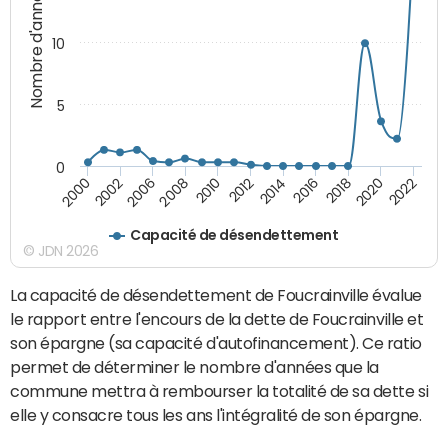
Nombre d'années
10
5
0
2008
2022
2012
2000
2016
2006
2020
2010
2014
2002
2018
Capacité de désendettement
© JDN 2026
La capacité de désendettement de Foucrainville évalue
le rapport entre l'encours de la dette de Foucrainville et
son épargne (sa capacité d'autofinancement). Ce ratio
permet de déterminer le nombre d'années que la
commune mettra à rembourser la totalité de sa dette si
elle y consacre tous les ans l'intégralité de son épargne.