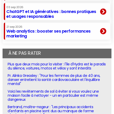
03 sep 2026
ChatGPT et IA génératives : bonnes pratiques
et usages responsables
21 sep 2026
Web analytics : booster ses performances
marketing
À NE PAS RATER
Plus que deux mois pour la visiter : l'île d'Hydra est le paradis
du silence, voitures, motos et vélos y sont interdits
Pr. Alinka Greasley : "Pour les femmes de plus de 40 ans,
danser entretient la santé cardiovasculaire et l'équilibre
mental"
Voici les revêtements de sol à éviter si vous voulez une
maison facile à nettoyer - un en particulier est même
dangereux
Bertrand, maître-nageur : "Les principaux accidents
d'enfants en piscine sont dus au manque de forme