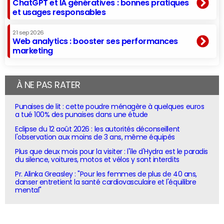
ChatGPT et IA génératives : bonnes pratiques
et usages responsables
21 sep 2026
Web analytics : booster ses performances
marketing
À NE PAS RATER
Punaises de lit : cette poudre ménagère à quelques euros
a tué 100% des punaises dans une étude
Eclipse du 12 août 2026 : les autorités déconseillent
l'observation aux moins de 3 ans, même équipés
Plus que deux mois pour la visiter : l'île d'Hydra est le paradis
du silence, voitures, motos et vélos y sont interdits
Pr. Alinka Greasley : "Pour les femmes de plus de 40 ans,
danser entretient la santé cardiovasculaire et l'équilibre
mental"