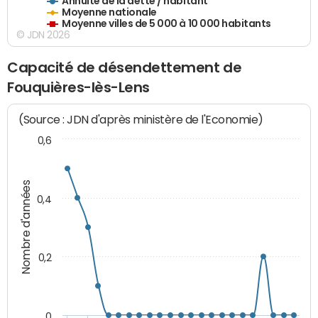
Annuité de la dette / habitant
Moyenne nationale
Moyenne villes de 5 000 à 10 000 habitants
© JDN 2026
Capacité de désendettement de
Fouquières-lès-Lens
(Source : JDN d'après ministère de l'Economie)
0,6
Nombre d'années
0,4
0,2
0