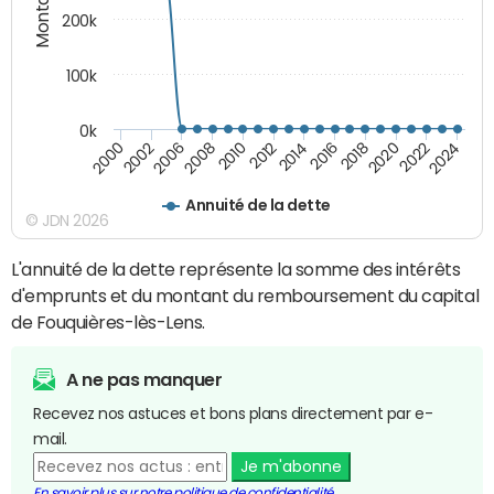
200k
100k
0k
2000
2022
2016
2010
2002
2024
2018
2012
2006
2020
2014
2008
Annuité de la dette
© JDN 2026
L'annuité de la dette représente la somme des intérêts
d'emprunts et du montant du remboursement du capital
de Fouquières-lès-Lens.
A ne pas manquer
Recevez nos astuces et bons plans directement par e-
mail.
Je m'abonne
En savoir plus sur notre politique de confidentialité