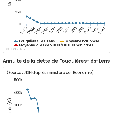
250
0
2018
2002
2022
2008
2012
2016
2000
2020
2006
2024
2010
2014
Fouquières-lès-Lens
Moyenne nationale
Moyenne villes de 5 000 à 10 000 habitants
© JDN 2026
Annuité de la dette de Fouquières-lès-Lens
(Source : JDN d'après ministère de l'Economie)
500k
400k
Montants (€)
300k