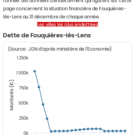
l'année. Les données d'endettement qui figurent sur cette
page concernent la situation financière de Fouquières-
lès-Lens au 31 décembre de chaque année.
Les villes les plus endettées
Dette de Fouquières-lès-Lens
(Source : JDN d'après ministère de l'Economie)
1 250k
1 000k
Montants (€)
750k
500k
250k
0k