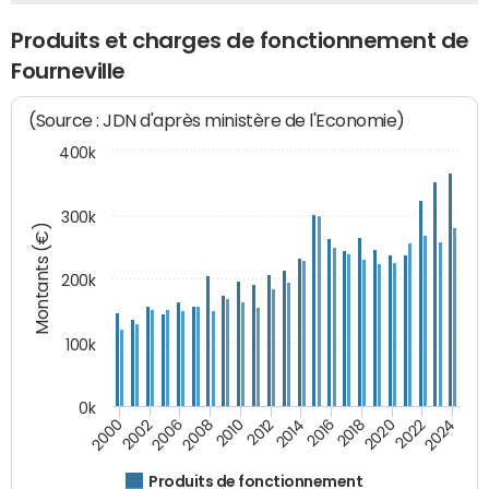
Produits et charges de fonctionnement de
Fourneville
(Source : JDN d'après ministère de l'Economie)
400k
300k
Montants (€)
200k
100k
0k
2000
2022
2016
2010
2002
2024
2018
2012
2006
2020
2014
2008
Produits de fonctionnement