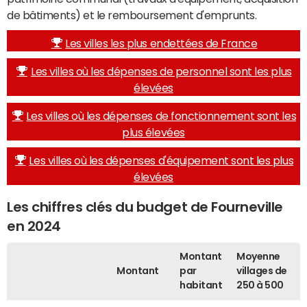
de bâtiments) et le remboursement d'emprunts.
Les villes les plus endettées de France
Les villes où les dépenses de personnel sont les plus
élevées
Les villes où les dépenses de fonctionnement sont les
plus élevées
Les villes où les dépenses d'équipement sont les plus
élevées
Les chiffres clés du budget de Fourneville
en 2024
Montant
Moyenne
Montant
par
villages de
habitant
250 à 500