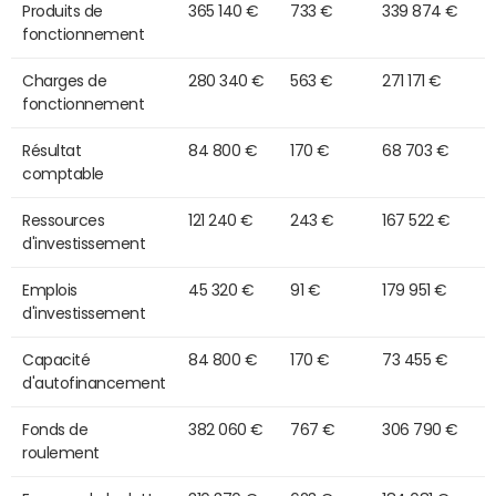
Produits de
365 140 €
733 €
339 874 €
fonctionnement
Charges de
280 340 €
563 €
271 171 €
fonctionnement
Résultat
84 800 €
170 €
68 703 €
comptable
Ressources
121 240 €
243 €
167 522 €
d'investissement
Emplois
45 320 €
91 €
179 951 €
d'investissement
Capacité
84 800 €
170 €
73 455 €
d'autofinancement
Fonds de
382 060 €
767 €
306 790 €
roulement