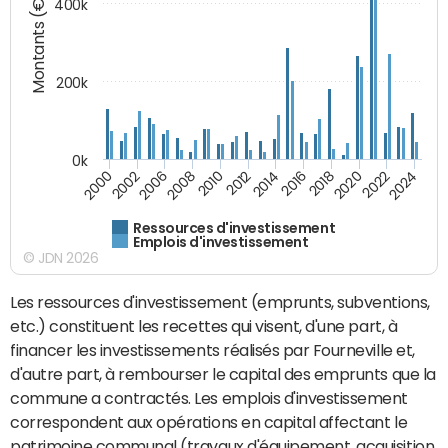
Montants (€)
400k
200k
0k
2000
2022
2016
2010
2002
2024
2018
2012
2006
2020
2014
2008
Ressources d'investissement
Emplois d'investissement
© JDN 2026
Les ressources d'investissement (emprunts, subventions,
etc.) constituent les recettes qui visent, d'une part, à
financer les investissements réalisés par Fourneville et,
d'autre part, à rembourser le capital des emprunts que la
commune a contractés. Les emplois d'investissement
correspondent aux opérations en capital affectant le
patrimoine communal (travaux d'équipement, acquisition