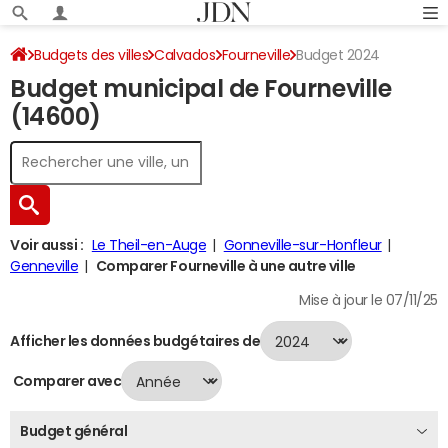
Budgets des villes
Calvados
Fourneville
Budget 2024
Budget municipal de Fourneville
(14600)
Voir aussi :
Le Theil-en-Auge
Gonneville-sur-Honfleur
Genneville
Comparer Fourneville à une autre ville
Mise à jour le 07/11/25
Afficher les données budgétaires de
Comparer avec
Budget général