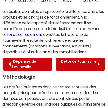
Encours de la dette
310 370 €
623 €
184 081 €
Le résultat comptable représente la différence entre les
produits et les charges de fonctionnement. A la
différence de la capacité d'autofinancement, il ne
caractérise pas le potentiel de liquidité de la commune.
Le
fonds de roulement
constitue la
trésorerie
de
Fourneville. Il résulte de la différence entre les
financements (dotations, subventions, emprunts)
disponibles à plus d'un an et les immobilisations.
Dépenses de
Dette de Fourneville
Fourneville
Méthodologie :
Les chiffres présentés dans ce service sont ceux des
budgets principaux exécutés des communes dont les
données comptables ont été centralisées par la
direction générale des Finances publiques du ministère de