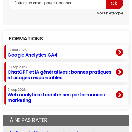
Voir un exemple
FORMATIONS
27 aoû 2026
Google Analytics GA4
03 sep 2026
ChatGPT et IA génératives : bonnes pratiques
et usages responsables
21 sep 2026
Web analytics : booster ses performances
marketing
À NE PAS RATER